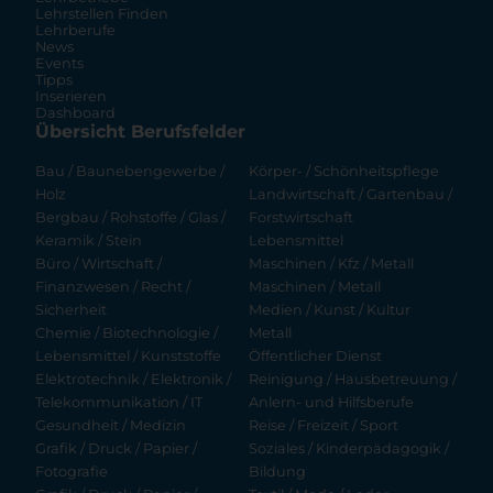
Lehrstellen Finden
Lehrberufe
News
Events
Tipps
Inserieren
Dashboard
Übersicht Berufsfelder
Bau / Baunebengewerbe /
Körper- / Schönheitspflege
Holz
Landwirtschaft / Gartenbau /
Bergbau / Rohstoffe / Glas /
Forstwirtschaft
Keramik / Stein
Lebensmittel
Büro / Wirtschaft /
Maschinen / Kfz / Metall
Finanzwesen / Recht /
Maschinen / Metall
Sicherheit
Medien / Kunst / Kultur
Chemie / Biotechnologie /
Metall
Lebensmittel / Kunststoffe
Öffentlicher Dienst
Elektrotechnik / Elektronik /
Reinigung / Hausbetreuung /
Telekommunikation / IT
Anlern- und Hilfsberufe
Gesundheit / Medizin
Reise / Freizeit / Sport
Grafik / Druck / Papier /
Soziales / Kinderpädagogik /
Fotografie
Bildung