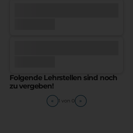
Folgende Lehrstellen sind noch
zu vergeben!
«
»
1
von
0