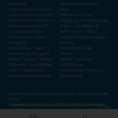
Sicherheit
Medien / Kunst / Kultur
Chemie / Biotechnologie /
Metall
Lebensmittel / Kunststoffe
Öffentlicher Dienst
Elektrotechnik / Elektronik /
Reinigung / Hausbetreuung /
Telekommunikation / IT
Anlern- und Hilfsberufe
Gesundheit / Medizin
Reise / Freizeit / Sport
Grafik / Druck / Papier /
Soziales / Kinderpädagogik /
Fotografie
Bildung
Grafik / Druck / Papier /
Textil / Mode / Leder
Verpackung / Fotografie
Umwelt
Handel / Logistik / Verkauf
Verkehr / Transport /
Hilfsberufe / Aushilfskräfte
Zustelldienste
Hotel- / Gastgewerbe
Wissenschaft / Forschung /
Informationstechnologie
Entwicklung
© 2026 lehrlingsportal.at | Ein Service der
Young Enterprises
Media
Impressum
Datenschutz
AGB
Kontakt
Kundenlogin
Filter anwenden
0