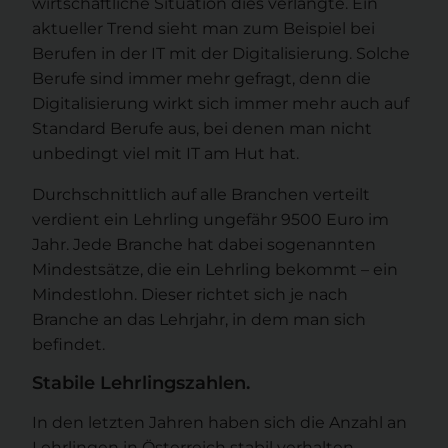
wirtschaftliche Situation dies verlangte. Ein
aktueller Trend sieht man zum Beispiel bei
Berufen in der IT mit der Digitalisierung. Solche
Berufe sind immer mehr gefragt, denn die
Digitalisierung wirkt sich immer mehr auch auf
Standard Berufe aus, bei denen man nicht
unbedingt viel mit IT am Hut hat.
Durchschnittlich auf alle Branchen verteilt
verdient ein Lehrling ungefähr 9500 Euro im
Jahr. Jede Branche hat dabei sogenannten
Mindestsätze, die ein Lehrling bekommt – ein
Mindestlohn. Dieser richtet sich je nach
Branche an das Lehrjahr, in dem man sich
befindet.
Stabile Lehrlingszahlen.
In den letzten Jahren haben sich die Anzahl an
Lehrlingen in Österreich stabil verhalten.