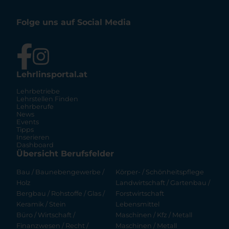
Folge uns auf Social Media
Lehrlinsportal.at
Lehrbetriebe
Lehrstellen Finden
Lehrberufe
News
Events
Tipps
Inserieren
Dashboard
Übersicht Berufsfelder
Bau / Baunebengewerbe /
Körper- / Schönheitspflege
Holz
Landwirtschaft / Gartenbau /
Bergbau / Rohstoffe / Glas /
Forstwirtschaft
Keramik / Stein
Lebensmittel
Büro / Wirtschaft /
Maschinen / Kfz / Metall
Finanzwesen / Recht /
Maschinen / Metall