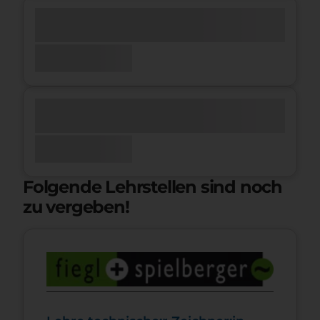
Folgende Lehrstellen sind noch
zu vergeben!
Zur Lehrstelle Lehre technische:r Zeichner:in (m/w