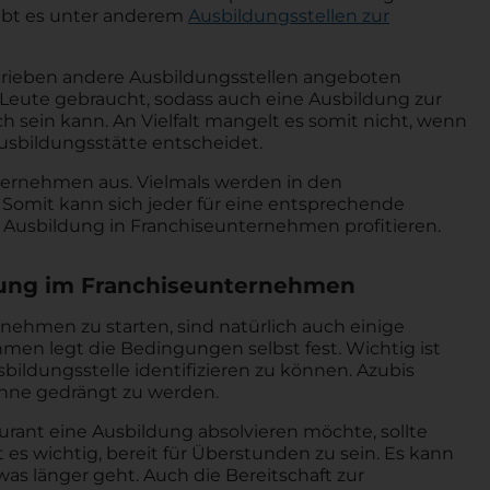
gibt es unter anderem
Ausbildungsstellen zur
rieben andere Ausbildungsstellen angeboten
eute gebraucht, sodass auch eine Ausbildung zur
sein kann. An Vielfalt mangelt es somit nicht, wenn
usbildungsstätte entscheidet.
ternehmen aus. Vielmals werden in den
 Somit kann sich jeder für eine entsprechende
 Ausbildung in Franchiseunternehmen profitieren.
dung im Franchiseunternehmen
ehmen zu starten, sind natürlich auch einige
en legt die Bedingungen selbst fest. Wichtig ist
ildungsstelle identifizieren zu können. Azubis
hne gedrängt zu werden.
rant eine Ausbildung absolvieren möchte, sollte
 es wichtig, bereit für Überstunden zu sein. Es kann
s länger geht. Auch die Bereitschaft zur