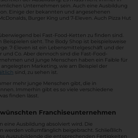
mlichen Unternehmen sein. Auch eine Ausbildung
ion. Einige der bekannten und angesehenen
Donalds, Burger King und 7-Eleven. Auch Pizza Hut
überwiegend bei Fast-Food-Ketten zu finden sind.
n Beispielen sieht. The Body Shop ist beispielsweise
ege. 7-Eleven ist ein Lebensmittelgeschäft und der
ör und Co. Aber dennoch sind die Fast-Food-
ernehmen und junge Menschen haben ein Faible für
angelegten Marketing, wie am Beispiel der
ltlich
sind, zu sehen ist.
immer mehr junge Menschen gibt, die in
nen. Immerhin gibt es so viele verschiedene
was finden lässt.
gewünschten Franchiseunternehmen
 eine Ausbildung absolviert wird. Die
 werden vollumfänglich beigebracht. Schließlich
ass Auszubildende die entsprechenden Fertigkeiten