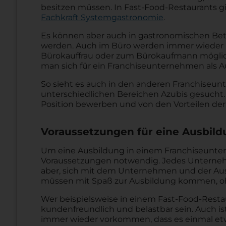
besitzen müssen. In Fast-Food-Restaurants 
Fachkraft Systemgastronomie
.
Es können aber auch in gastronomischen Bet
werden. Auch im Büro werden immer wieder L
Bürokauffrau oder zum Bürokaufmann möglich 
man sich für ein Franchiseunternehmen als A
So sieht es auch in den anderen Franchiseun
unterschiedlichen Bereichen Azubis gesucht.
Position bewerben und von den Vorteilen der
Voraussetzungen für eine Ausbil
Um eine Ausbildung in einem Franchiseuntern
Voraussetzungen notwendig. Jedes Unternehm
aber, sich mit dem Unternehmen und der Ausb
müssen mit Spaß zur Ausbildung kommen, o
Wer beispielsweise in einem Fast-Food-Restau
kundenfreundlich und belastbar sein. Auch ist
immer wieder vorkommen, dass es einmal etwa