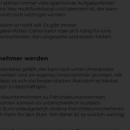
n stehen immer viele spannende Aufgabenfelder
ird. Wer multifunktional und talentiert ist, der kann
 und noch wichtiger werden.
wenn er nicht will. Es gibt immer
benfelder. Daher kann man sich ruhig für eine
ntscheiden. Vor Langeweile und einem tristen
senehmer werden
etriebes gefällt, der kann sich unter Umständen
ewerben und ein eigenes Unternehmen gründen. Mit
t es sich viel besser starten. Natürlich ist hierbei
ept zu beschäftigen.
nchiseunternehmen zu Franchiseunternehmen.
bühren können so unterschiedlich ausfallen.
000 Euro vorausgesetzt. Andere Franchiseunternehmen
mehr für den Start. Von daher ist es wirklich wichtig,