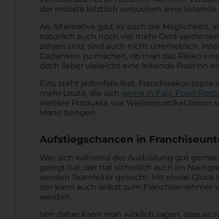
der müsste letztlich versuchen, eine leitende 
Als Alternative gibt es auch die Möglichkeit, a
natürlich auch noch viel mehr Geld verdiene
zahlen sind, sind auch nicht unerheblich. Inso
Gedanken zu machen, ob man das Risiko eing
doch lieber vielleicht eine leitende Position 
Eins steht jedenfalls fest, Franchisekonzepte 
mehr Leute, die sich
gerne in Fast-Food-Rest
weitere Produkte wie Wellnessartikel lassen 
Mann bringen.
Aufstiegschancen in Franchiseun
Wer sich während der Ausbildung gut gemach
gelegt hat, der hat sicherlich auch im Nachgan
werden Teamleiter gesucht. Mit etwas Glück k
der kann auch selbst zum Franchisenehmer w
werden.
Von daher kann man wirklich sagen, dass es na