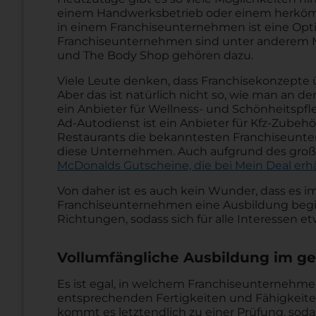
einem Handwerksbetrieb oder einem herköm
in einem Franchiseunternehmen ist eine Opt
Franchiseunternehmen sind unter anderem Mc
und The Body Shop gehören dazu.
Viele Leute denken, dass Franchisekonzepte 
Aber das ist natürlich nicht so, wie man an de
ein Anbieter für Wellness- und Schönheitspfl
Ad-Autodienst ist ein Anbieter für Kfz-Zubeh
Restaurants die bekanntesten Franchiseunt
diese Unternehmen. Auch aufgrund des groß 
McDonalds Gutscheine, die bei Mein Deal erhä
Von daher ist es auch kein Wunder, dass es 
Franchiseunternehmen eine Ausbildung begin
Richtungen, sodass sich für alle Interessen et
Vollumfängliche Ausbildung im 
Es ist egal, in welchem Franchiseunternehmen
entsprechenden Fertigkeiten und Fähigkeiten
kommt es letztendlich zu einer Prüfung, sod