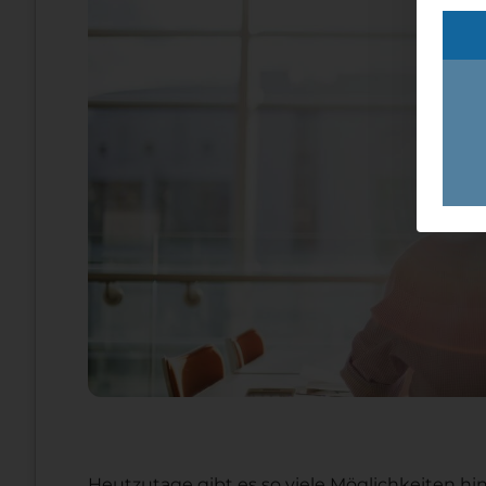
Heutzutage gibt es so viele Möglichkeiten hi