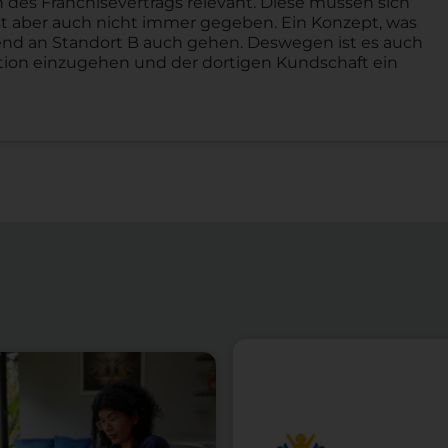
des Franchisevertrags relevant. Diese müssen sich
t aber auch nicht immer gegeben. Ein Konzept, was
gend an Standort B auch gehen. Deswegen ist es auch
ation einzugehen und der dortigen Kundschaft ein