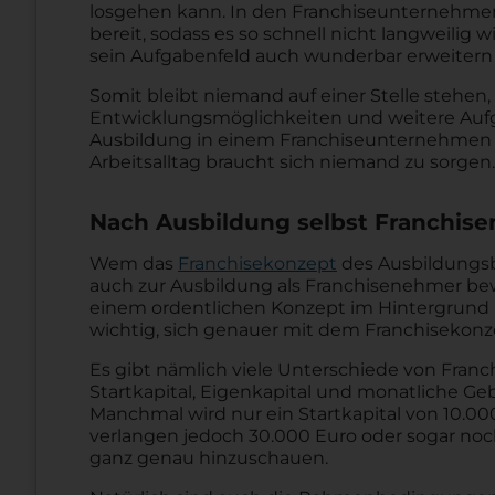
losgehen kann. In den Franchiseunternehme
bereit, sodass es so schnell nicht langweilig w
sein Aufgabenfeld auch wunderbar erweitern
Somit bleibt niemand auf einer Stelle stehen, 
Entwicklungsmöglichkeiten und weitere Aufga
Ausbildung in einem Franchiseunternehmen e
Arbeitsalltag braucht sich niemand zu sorgen.
Nach Ausbildung selbst Franchi
Wem das
Franchisekonzept
des Ausbildungsb
auch zur Ausbildung als Franchisenehmer b
einem ordentlichen Konzept im Hintergrund läss
wichtig, sich genauer mit dem Franchisekonz
Es gibt nämlich viele Unterschiede von Fra
Startkapital, Eigenkapital und monatliche Ge
Manchmal wird nur ein Startkapital von 10.
verlangen jedoch 30.000 Euro oder sogar noch 
ganz genau hinzuschauen.