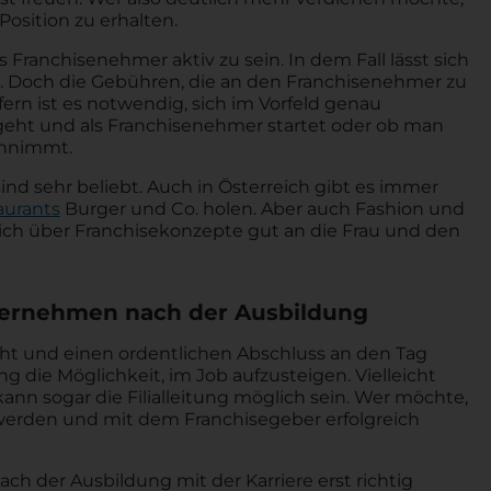
Position zu erhalten.
ls Franchisenehmer aktiv zu sein. In dem Fall lässt sich
n. Doch die Gebühren, die an den Franchisenehmer zu
fern ist es notwendig, sich im Vorfeld genau
eht und als Franchisenehmer startet oder ob man
einnimmt.
sind sehr beliebt. Auch in Österreich gibt es immer
aurants
Burger und Co. holen. Aber auch Fashion und
sich über Franchisekonzepte gut an die Frau und den
ternehmen nach der Ausbildung
t und einen ordentlichen Abschluss an den Tag
g die Möglichkeit, im Job aufzusteigen. Vielleicht
ann sogar die Filialleitung möglich sein. Wer möchte,
erden und mit dem Franchisegeber erfolgreich
ch der Ausbildung mit der Karriere erst richtig