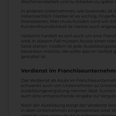
Wochenendarbeit und zu Arbeiten zu später
In anderen Unternehmen, wie Swarovski, ist d
nebensächlich. Hierbei ist es wichtig, Finger
interessieren. Man muss Kunden rund um S
Kundenfreundlichkeit ist hierbei auch angesa
Vielleicht handelt es sich auch um eine Fran
wird. In diesem Fall müssen Azubis einen Ha
Seite stehen. Insofern ist jede Ausbildungsst
bewerben möchte, der sollte also im Vorfeld
gestaltet ist.
Verdienst im Franchiseunterneh
Das Verdienst als Azubi im Franchiseunterne
schwankt auch von Unternehmen zu Unterneh
Ausbildungsvergütung nennen lässt. Suchen 
auch eine entsprechende Angabe zur Vergütu
Nach der Ausbildung steigt der Verdienst letz
in dem Unternehmen eingenommen wird. Wer 
vielmals über einen deutlich höheren Verdien