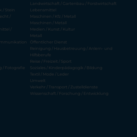
Landwirtschaft / Gartenbau / Forstwirtschaft
 / Stein
Lebensmittel
echt /
Maschinen / Kfz / Metall
Maschinen / Metall
ttel /
Medien / Kunst / Kultur
Metall
ekommunikation
Öffentlicher Dienst
Reinigung / Hausbetreuung / Anlern- und
Hilfsberufe
Reise / Freizeit / Sport
g / Fotografie
Soziales / Kinderpädagogik / Bildung
Textil / Mode / Leder
Umwelt
Verkehr / Transport / Zustelldienste
Wissenschaft / Forschung / Entwicklung