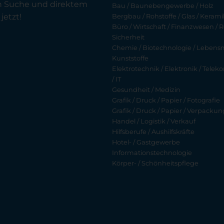
en Suche und direktem
Bau / Baunebengewerbe / Holz
jetzt!
Bergbau / Rohstoffe / Glas / Keramik
Büro / Wirtschaft / Finanzwesen / R
Sicherheit
Chemie / Biotechnologie / Lebensmi
Kunststoffe
Elektrotechnik / Elektronik / Tel
/ IT
Gesundheit / Medizin
Grafik / Druck / Papier / Fotografie
Grafik / Druck / Papier / Verpackun
Handel / Logistik / Verkauf
Hilfsberufe / Aushilfskräfte
Hotel- / Gastgewerbe
Informationstechnologie
Körper- / Schönheitspflege