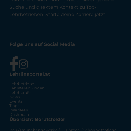
Suche und direktem Kontakt zu Top-
Lehrbetrieben. Starte deine Karriere jetzt!
Folge uns auf Social Media
Lehrlinsportal.at
Lehrbetriebe
Lehrstellen Finden
Lehrberufe
News
Events
Tipps
Inserieren
Dashboard
Übersicht Berufsfelder
Bau / Baunebengewerbe /
Körper- / Schönheitspflege