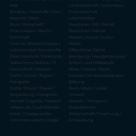
Holz
Landwirtschaft / Gartenbau /
Bergbau / Rohstoffe / Glas /
Forstwirtschaft
Keramik / Stein
Lebensmittel
Büro / Wirtschaft /
Maschinen / Kfz / Metall
Finanzwesen / Recht /
Maschinen / Metall
Sicherheit
Medien / Kunst / Kultur
Chemie / Biotechnologie /
Metall
Lebensmittel / Kunststoffe
Öffentlicher Dienst
Elektrotechnik / Elektronik /
Reinigung / Hausbetreuung /
Telekommunikation / IT
Anlern- und Hilfsberufe
Gesundheit / Medizin
Reise / Freizeit / Sport
Grafik / Druck / Papier /
Soziales / Kinderpädagogik /
Fotografie
Bildung
Grafik / Druck / Papier /
Textil / Mode / Leder
Verpackung / Fotografie
Umwelt
Handel / Logistik / Verkauf
Verkehr / Transport /
Hilfsberufe / Aushilfskräfte
Zustelldienste
Hotel- / Gastgewerbe
Wissenschaft / Forschung /
Informationstechnologie
Entwicklung