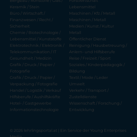
Bergbau / Rohstoffe / Glas /
Forstwirtschaft
Keramik / Stein
Lebensmittel
Büro / Wirtschaft /
Maschinen / Kfz / Metall
Finanzwesen / Recht /
Maschinen / Metall
Sicherheit
Medien / Kunst / Kultur
Chemie / Biotechnologie /
Metall
Lebensmittel / Kunststoffe
Öffentlicher Dienst
Elektrotechnik / Elektronik /
Reinigung / Hausbetreuung /
Telekommunikation / IT
Anlern- und Hilfsberufe
Gesundheit / Medizin
Reise / Freizeit / Sport
Grafik / Druck / Papier /
Soziales / Kinderpädagogik /
Fotografie
Bildung
Grafik / Druck / Papier /
Textil / Mode / Leder
Verpackung / Fotografie
Umwelt
Handel / Logistik / Verkauf
Verkehr / Transport /
Hilfsberufe / Aushilfskräfte
Zustelldienste
Hotel- / Gastgewerbe
Wissenschaft / Forschung /
Informationstechnologie
Entwicklung
© 2026 lehrlingsportal.at | Ein Service der
Young Enterprises
Media