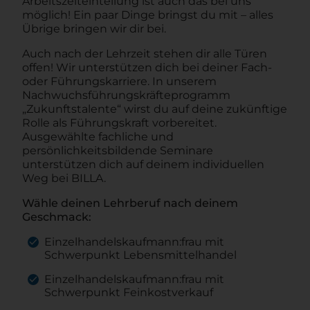
Arbeitszeiteinteilung ist auch das bei uns
möglich! Ein paar Dinge bringst du mit – alles
Übrige bringen wir dir bei.
Auch nach der Lehrzeit stehen dir alle Türen
offen! Wir unterstützen dich bei deiner Fach-
oder Führungskarriere. In unserem
Nachwuchsführungskräfteprogramm
„Zukunftstalente“ wirst du auf deine zukünftige
Rolle als Führungskraft vorbereitet.
Ausgewählte fachliche und
persönlichkeitsbildende Seminare
unterstützen dich auf deinem individuellen
Weg bei BILLA.
Wähle deinen Lehrberuf nach deinem
Geschmack:
Einzelhandelskaufmann:frau mit
Schwerpunkt Lebensmittelhandel
Einzelhandelskaufmann:frau mit
Schwerpunkt Feinkostverkauf