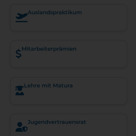
Auslandspraktikum
Mitarbeiterprämien
Lehre mit Matura
Jugendvertrauensrat