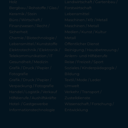
Holz
Landwirtschaft / Gartenbau /
Bergbau / Rohstoffe / Glas /
Forstwirtschaft
Keramik / Stein
Lebensmittel
Büro / Wirtschaft /
Maschinen / Kfz / Metall
Finanzwesen / Recht /
Maschinen / Metall
Sicherheit
Medien / Kunst / Kultur
Chemie / Biotechnologie /
Metall
Lebensmittel / Kunststoffe
Öffentlicher Dienst
Elektrotechnik / Elektronik /
Reinigung / Hausbetreuung /
Telekommunikation / IT
Anlern- und Hilfsberufe
Gesundheit / Medizin
Reise / Freizeit / Sport
Grafik / Druck / Papier /
Soziales / Kinderpädagogik /
Fotografie
Bildung
Grafik / Druck / Papier /
Textil / Mode / Leder
Verpackung / Fotografie
Umwelt
Handel / Logistik / Verkauf
Verkehr / Transport /
Hilfsberufe / Aushilfskräfte
Zustelldienste
Hotel- / Gastgewerbe
Wissenschaft / Forschung /
Informationstechnologie
Entwicklung