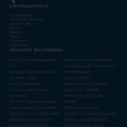
Lehrlinsportal.at
Lehrbetriebe
Lehrstellen Finden
Lehrberufe
News
Events
Tipps
Inserieren
Dashboard
Übersicht Berufsfelder
Bau / Baunebengewerbe /
Körper- / Schönheitspflege
Holz
Landwirtschaft / Gartenbau /
Bergbau / Rohstoffe / Glas /
Forstwirtschaft
Keramik / Stein
Lebensmittel
Büro / Wirtschaft /
Maschinen / Kfz / Metall
Finanzwesen / Recht /
Maschinen / Metall
Sicherheit
Medien / Kunst / Kultur
Chemie / Biotechnologie /
Metall
Lebensmittel / Kunststoffe
Öffentlicher Dienst
Elektrotechnik / Elektronik /
Reinigung / Hausbetreuung /
Telekommunikation / IT
Anlern- und Hilfsberufe
Gesundheit / Medizin
Reise / Freizeit / Sport