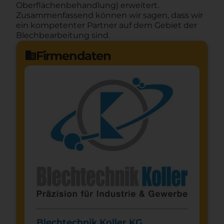
Oberflächenbehandlung) erweitert.
Zusammenfassend können wir sagen, dass wir
ein kompetenter Partner auf dem Gebiet der
Blechbearbeitung sind.
Firmendaten
domain
Blechtechnik Koller KG