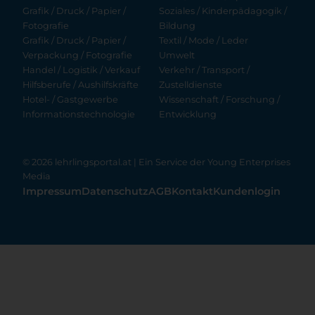
Grafik / Druck / Papier /
Soziales / Kinderpädagogik /
Fotografie
Bildung
Grafik / Druck / Papier /
Textil / Mode / Leder
Verpackung / Fotografie
Umwelt
Handel / Logistik / Verkauf
Verkehr / Transport /
Hilfsberufe / Aushilfskräfte
Zustelldienste
Hotel- / Gastgewerbe
Wissenschaft / Forschung /
Informationstechnologie
Entwicklung
© 2026 lehrlingsportal.at | Ein Service der
Young Enterprises
Media
Impressum
Datenschutz
AGB
Kontakt
Kundenlogin