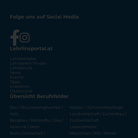
Folge uns auf Social Media
Lehrlinsportal.at
Lehrbetriebe
Lehrstellen Finden
Lehrberufe
News
Events
Tipps
Inserieren
Dashboard
Übersicht Berufsfelder
Bau / Baunebengewerbe /
Körper- / Schönheitspflege
Holz
Landwirtschaft / Gartenbau /
Bergbau / Rohstoffe / Glas /
Forstwirtschaft
Keramik / Stein
Lebensmittel
Büro / Wirtschaft /
Maschinen / Kfz / Metall