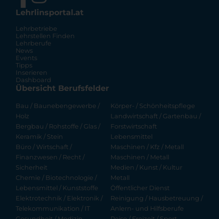
Lehrlinsportal.at
Lehrbetriebe
Lehrstellen Finden
Lehrberufe
News
Events
Tipps
Inserieren
Dashboard
Übersicht Berufsfelder
Bau / Baunebengewerbe /
Körper- / Schönheitspflege
Holz
Landwirtschaft / Gartenbau /
Bergbau / Rohstoffe / Glas /
Forstwirtschaft
Keramik / Stein
Lebensmittel
Büro / Wirtschaft /
Maschinen / Kfz / Metall
Finanzwesen / Recht /
Maschinen / Metall
Sicherheit
Medien / Kunst / Kultur
Chemie / Biotechnologie /
Metall
Lebensmittel / Kunststoffe
Öffentlicher Dienst
Elektrotechnik / Elektronik /
Reinigung / Hausbetreuung /
Telekommunikation / IT
Anlern- und Hilfsberufe
Gesundheit / Medizin
Reise / Freizeit / Sport