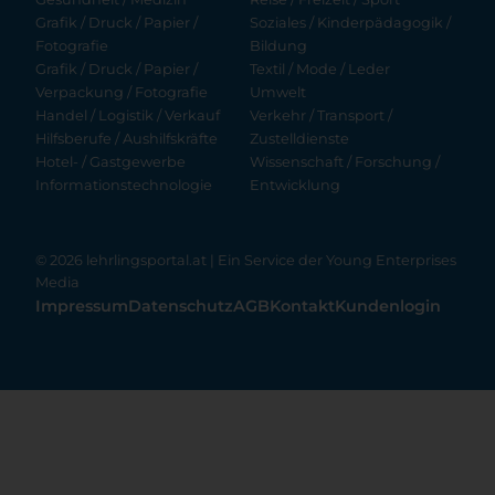
Grafik / Druck / Papier /
Soziales / Kinderpädagogik /
Fotografie
Bildung
Grafik / Druck / Papier /
Textil / Mode / Leder
Verpackung / Fotografie
Umwelt
Handel / Logistik / Verkauf
Verkehr / Transport /
Hilfsberufe / Aushilfskräfte
Zustelldienste
Hotel- / Gastgewerbe
Wissenschaft / Forschung /
Informationstechnologie
Entwicklung
© 2026 lehrlingsportal.at | Ein Service der
Young Enterprises
Media
Impressum
Datenschutz
AGB
Kontakt
Kundenlogin