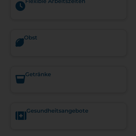
Flexible Arbeitszeiten
Obst
Getränke
Gesundheits­angebote