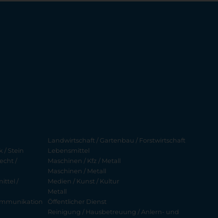
Landwirtschaft / Gartenbau / Forstwirtschaft
 / Stein
Lebensmittel
echt /
Maschinen / Kfz / Metall
Maschinen / Metall
ttel /
Medien / Kunst / Kultur
Metall
ekommunikation
Öffentlicher Dienst
Reinigung / Hausbetreuung / Anlern- und