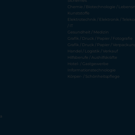
Sicherheit
Chemie / Biotechnologie / Lebensmi
Kunststoffe
Elektrotechnik / Elektronik / Tel
/ IT
Gesundheit / Medizin
Grafik / Druck / Papier / Fotografie
Grafik / Druck / Papier / Verpackun
Handel / Logistik / Verkauf
Hilfsberufe / Aushilfskräfte
Hotel- / Gastgewerbe
Informationstechnologie
Körper- / Schönheitspflege
ia