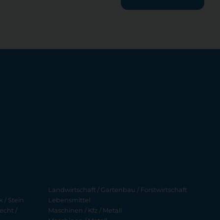
Landwirtschaft / Gartenbau / Forstwirtschaft
 / Stein
Lebensmittel
echt /
Maschinen / Kfz / Metall