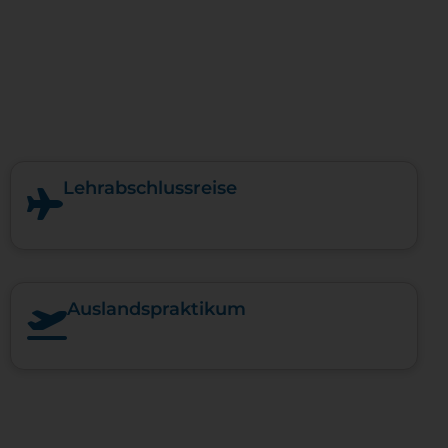
Lehrabschlussreise
Auslandspraktikum