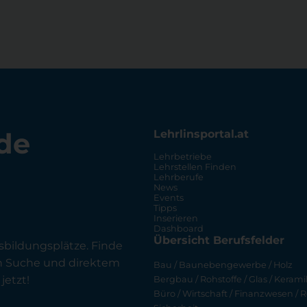
de
Lehrlinsportal.at
Lehrbetriebe
Lehrstellen Finden
Lehrberufe
News
Events
Tipps
Inserieren
Dashboard
Übersicht Berufsfelder
sbildungsplätze. Finde
en Suche und direktem
Bau / Baunebengewerbe / Holz
jetzt!
Bergbau / Rohstoffe / Glas / Keramik
Büro / Wirtschaft / Finanzwesen / R