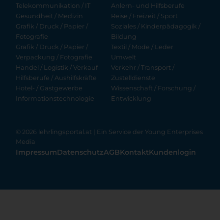
Telekommunikation / IT
Anlern- und Hilfsberufe
Gesundheit / Medizin
Reise / Freizeit / Sport
Grafik / Druck / Papier /
Soziales / Kinderpädagogik /
Fotografie
Bildung
Grafik / Druck / Papier /
Textil / Mode / Leder
Verpackung / Fotografie
Umwelt
Handel / Logistik / Verkauf
Verkehr / Transport /
Hilfsberufe / Aushilfskräfte
Zustelldienste
Hotel- / Gastgewerbe
Wissenschaft / Forschung /
Informationstechnologie
Entwicklung
© 2026 lehrlingsportal.at | Ein Service der
Young Enterprises
Media
Impressum
Datenschutz
AGB
Kontakt
Kundenlogin