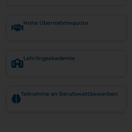
Hohe Über­nah­me­quote
Lehrlingsakademie
Teilnahme an Berufswettbewerben