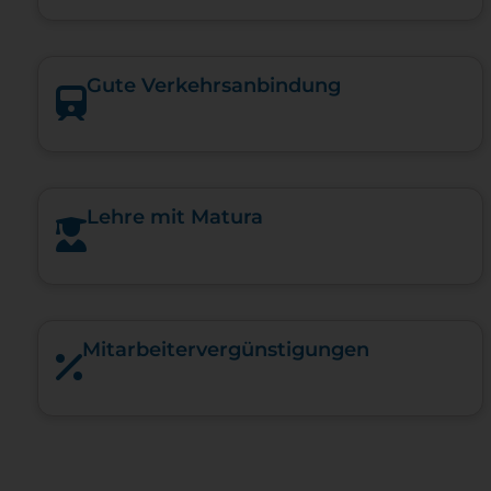
Gute Verkehrsanbindung
Lehre mit Matura
Mitarbeiter­vergünstigungen