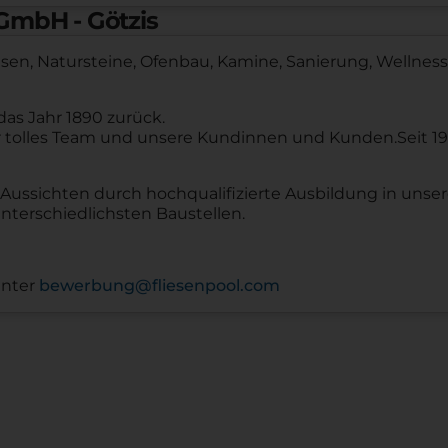
GmbH - Götzis
esen, Natursteine, Ofenbau, Kamine, Sanierung, Wellnes
as Jahr 1890 zurück.
ser tolles Team und unsere Kundinnen und Kunden.Seit 1
Aussichten durch hochqualifizierte Ausbildung in unser
terschiedlichsten Baustellen.
unter
bewerbung@fliesenpool.com