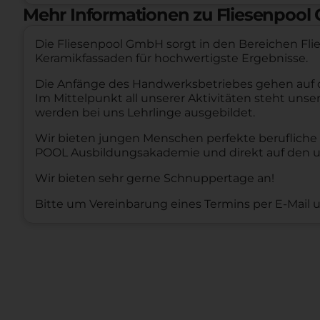
Mehr Informationen zu Fliesenpool 
Die Fliesenpool GmbH sorgt in den Bereichen Fli
Keramikfassaden für hochwertigste Ergebnisse.
Die Anfänge des Handwerksbetriebes gehen auf d
Im Mittelpunkt all unserer Aktivitäten steht un
werden bei uns Lehrlinge ausgebildet.
Wir bieten jungen Menschen perfekte berufliche 
POOL Ausbildungsakademie und direkt auf den un
Wir bieten sehr gerne Schnuppertage an!
Bitte um Vereinbarung eines Termins per E-Mail 