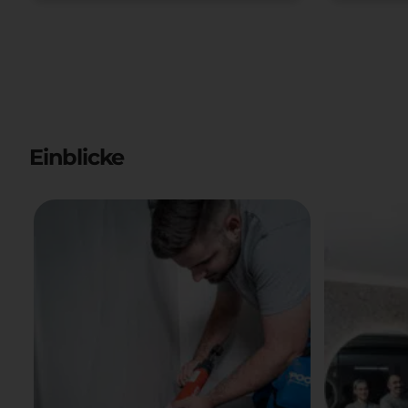
Lehrbetrieb Vorarlberg 2024
Meister
- 2027
Einblicke