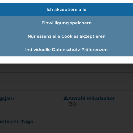
Ich akzeptiere alle
Einwilligung speichern
Nur essenzielle Cookies akzeptieren
Individuelle Datenschutz-Präferenzen
group
gsjahr
Anzahl Mitarbeiter
130
aktische Tage