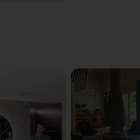
betrieb