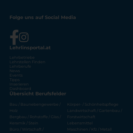
Folge uns auf Social Media
Lehrlinsportal.at
Lehrbetriebe
Lehrstellen Finden
Lehrberufe
News
Events
Tipps
Inserieren
Dashboard
Übersicht Berufsfelder
Bau / Baunebengewerbe /
Körper- / Schönheitspflege
Holz
Landwirtschaft / Gartenbau /
Bergbau / Rohstoffe / Glas /
Forstwirtschaft
Keramik / Stein
Lebensmittel
Büro / Wirtschaft /
Maschinen / Kfz / Metall