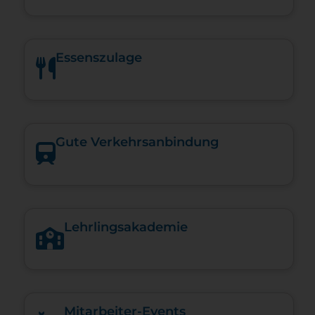
Essenszulage
Gute Verkehrsanbindung
Lehrlingsakademie
Mitarbeiter-Events