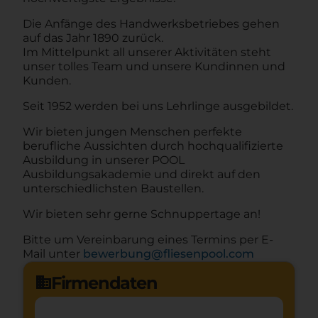
Die Anfänge des Handwerksbetriebes gehen
auf das Jahr 1890 zurück.
Im Mittelpunkt all unserer Aktivitäten steht
unser tolles Team und unsere Kundinnen und
Kunden.
Seit 1952 werden bei uns Lehrlinge ausgebildet.
Wir bieten jungen Menschen perfekte
berufliche Aussichten durch hochqualifizierte
Ausbildung in unserer POOL
Ausbildungsakademie und direkt auf den
unterschiedlichsten Baustellen.
Wir bieten sehr gerne Schnuppertage an!
Bitte um Vereinbarung eines Termins per E-
Mail unter
bewerbung@fliesenpool.com
Firmendaten
domain