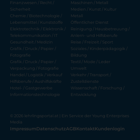
Finanzwesen / Recht /
Maschinen / Metall
Sicherheit
Medien / Kunst / Kultur
Chemie / Biotechnologie /
Metall
Lebensmittel / Kunststoffe
Öffentlicher Dienst
Elektrotechnik / Elektronik /
Reinigung / Hausbetreuung /
Telekommunikation / IT
Anlern- und Hilfsberufe
Gesundheit / Medizin
Reise / Freizeit / Sport
Grafik / Druck / Papier /
Soziales / Kinderpädagogik /
Fotografie
Bildung
Grafik / Druck / Papier /
Textil / Mode / Leder
Verpackung / Fotografie
Umwelt
Handel / Logistik / Verkauf
Verkehr / Transport /
Hilfsberufe / Aushilfskräfte
Zustelldienste
Hotel- / Gastgewerbe
Wissenschaft / Forschung /
Informationstechnologie
Entwicklung
© 2026 lehrlingsportal.at | Ein Service der
Young Enterprises
Media
Impressum
Datenschutz
AGB
Kontakt
Kundenlogin