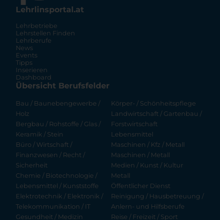
Lehrlinsportal.at
Lehrbetriebe
Lehrstellen Finden
Lehrberufe
News
Events
Tipps
Inserieren
Dashboard
Übersicht Berufsfelder
Bau / Baunebengewerbe /
Körper- / Schönheitspflege
Holz
Landwirtschaft / Gartenbau /
Bergbau / Rohstoffe / Glas /
Forstwirtschaft
Keramik / Stein
Lebensmittel
Büro / Wirtschaft /
Maschinen / Kfz / Metall
Finanzwesen / Recht /
Maschinen / Metall
Sicherheit
Medien / Kunst / Kultur
Chemie / Biotechnologie /
Metall
Lebensmittel / Kunststoffe
Öffentlicher Dienst
Elektrotechnik / Elektronik /
Reinigung / Hausbetreuung /
Telekommunikation / IT
Anlern- und Hilfsberufe
Gesundheit / Medizin
Reise / Freizeit / Sport