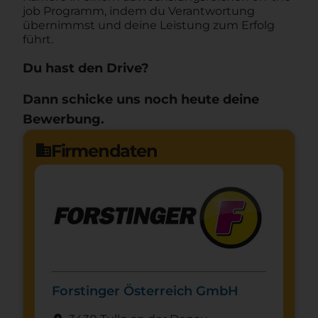
job Programm, indem du Verantwortung
übernimmst und deine Leistung zum Erfolg
führt.
Du hast den Drive?
Dann schicke uns noch heute deine
Bewerbung.
Firmendaten
domain
Forstinger Österreich GmbH