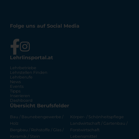
Folge uns auf Social Media
Lehrlinsportal.at
Lehrbetriebe
Lehrstellen Finden
Lehrberufe
News
Events
Tipps
Inserieren
Dashboard
Übersicht Berufsfelder
Bau / Baunebengewerbe /
Körper- / Schönheitspflege
Holz
Landwirtschaft / Gartenbau /
Bergbau / Rohstoffe / Glas /
Forstwirtschaft
Keramik / Stein
Lebensmittel