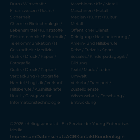
Büro / Wirtschaft /
Maschinen / Kfz / Metall
Finanzwesen / Recht /
Maschinen / Metall
Sicherheit
Medien / Kunst / Kultur
Chemie / Biotechnologie /
Metall
Lebensmittel / Kunststoffe
Öffentlicher Dienst
Elektrotechnik / Elektronik /
Reinigung / Hausbetreuung /
Telekommunikation / IT
Anlern- und Hilfsberufe
Gesundheit / Medizin
Reise / Freizeit / Sport
Grafik / Druck / Papier /
Soziales / Kinderpädagogik /
Fotografie
Bildung
Grafik / Druck / Papier /
Textil / Mode / Leder
Verpackung / Fotografie
Umwelt
Handel / Logistik / Verkauf
Verkehr / Transport /
Hilfsberufe / Aushilfskräfte
Zustelldienste
Hotel- / Gastgewerbe
Wissenschaft / Forschung /
Informationstechnologie
Entwicklung
© 2026 lehrlingsportal.at | Ein Service der
Young Enterprises
Media
Impressum
Datenschutz
AGB
Kontakt
Kundenlogin