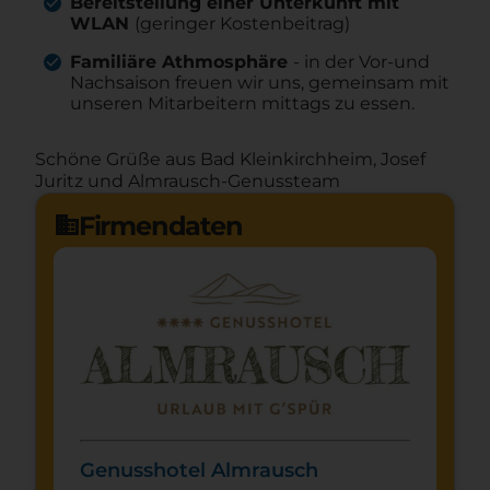
Bereitstellung einer Unterkunft mit
WLAN
(geringer Kostenbeitrag)
Familiäre Athmosphäre
- in der Vor-und
Nachsaison freuen wir uns, gemeinsam mit
unseren Mitarbeitern mittags zu essen.
Schöne Grüße aus Bad Kleinkirchheim, Josef
Juritz und Almrausch-Genussteam
Firmendaten
domain
Genusshotel Almrausch