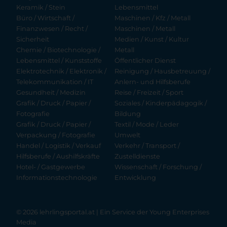
Keramik / Stein
Lebensmittel
Büro / Wirtschaft /
Maschinen / Kfz / Metall
Finanzwesen / Recht /
Maschinen / Metall
Sicherheit
Medien / Kunst / Kultur
Chemie / Biotechnologie /
Metall
Lebensmittel / Kunststoffe
Öffentlicher Dienst
Elektrotechnik / Elektronik /
Reinigung / Hausbetreuung /
Telekommunikation / IT
Anlern- und Hilfsberufe
Gesundheit / Medizin
Reise / Freizeit / Sport
Grafik / Druck / Papier /
Soziales / Kinderpädagogik /
Fotografie
Bildung
Grafik / Druck / Papier /
Textil / Mode / Leder
Verpackung / Fotografie
Umwelt
Handel / Logistik / Verkauf
Verkehr / Transport /
Hilfsberufe / Aushilfskräfte
Zustelldienste
Hotel- / Gastgewerbe
Wissenschaft / Forschung /
Informationstechnologie
Entwicklung
© 2026 lehrlingsportal.at | Ein Service der
Young Enterprises
Media