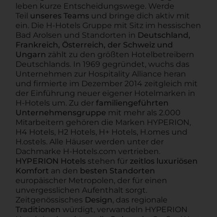
leben kurze Entscheidungswege. Werde
Teil
unseres Teams
und bringe dich aktiv mit
ein. Die H-Hotels Gruppe mit Sitz im hessischen
Bad Arolsen und Standorten in
Deutschland,
Frankreich, Österreich, der Schweiz und
Ungarn
zählt zu den größten Hotelbetreibern
Deutschlands. In 1969 gegründet, wuchs das
Unternehmen zur Hospitality Alliance heran
und firmierte im Dezember 2014 zeitgleich mit
der Einführung neuer eigener Hotelmarken in
H-Hotels um. Zu der
familiengeführten
Unternehmensgruppe
mit mehr als 2.000
Mitarbeitern gehören die Marken HYPERION,
H4 Hotels, H2 Hotels, H+ Hotels, H.omes und
H.ostels. Alle Häuser werden unter der
Dachmarke H-Hotels.com vertrieben.
HYPERION Hotels
stehen für
zeitlos luxuriösen
Komfort
an den
besten Standorten
europäischer Metropolen, der für einen
unvergesslichen Aufenthalt sorgt.
Zeitgenössisches
Design
, das regionale
Traditionen
würdigt, verwandeln HYPERION