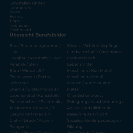
Lehrstellen Finden
Lehrberufe
News
Events
Tipps
Inserieren
Dashboard
Übersicht Berufsfelder
Bau / Baunebengewerbe /
Körper- / Schönheitspflege
Holz
Landwirtschaft / Gartenbau /
Bergbau / Rohstoffe / Glas /
Forstwirtschaft
Keramik / Stein
Lebensmittel
Büro / Wirtschaft /
Maschinen / Kfz / Metall
Finanzwesen / Recht /
Maschinen / Metall
Sicherheit
Medien / Kunst / Kultur
Chemie / Biotechnologie /
Metall
Lebensmittel / Kunststoffe
Öffentlicher Dienst
Elektrotechnik / Elektronik /
Reinigung / Hausbetreuung /
Telekommunikation / IT
Anlern- und Hilfsberufe
Gesundheit / Medizin
Reise / Freizeit / Sport
Grafik / Druck / Papier /
Soziales / Kinderpädagogik /
Fotografie
Bildung
Grafik / Druck / Papier /
Textil / Mode / Leder