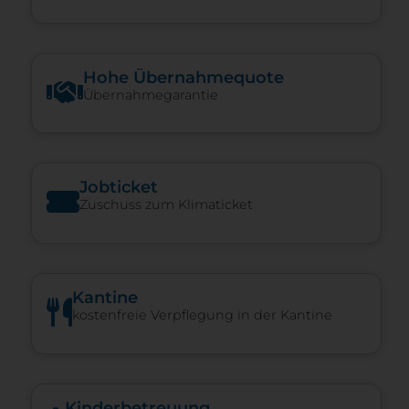
Hohe Über­nah­me­quote
Übernahmegarantie
Jobticket
Zuschuss zum Klimaticket
Kantine
kostenfreie Verpflegung in der Kantine
Kinderbetreuung