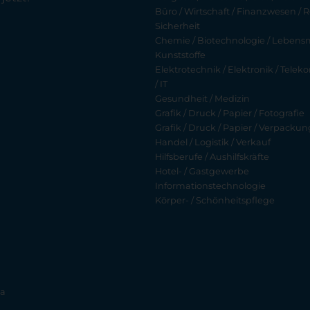
Büro / Wirtschaft / Finanzwesen / R
Sicherheit
Chemie / Biotechnologie / Lebensmi
Kunststoffe
Elektrotechnik / Elektronik / Tel
/ IT
Gesundheit / Medizin
Grafik / Druck / Papier / Fotografie
Grafik / Druck / Papier / Verpackun
Handel / Logistik / Verkauf
Hilfsberufe / Aushilfskräfte
Hotel- / Gastgewerbe
Informationstechnologie
Körper- / Schönheitspflege
ia