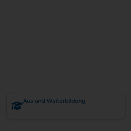
Aus und Weiterbildung