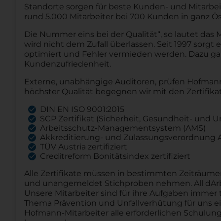
Standorte sorgen für beste Kunden- und Mitarbei
rund 5.000 Mitarbeiter bei 700 Kunden in ganz Ös
Die Nummer eins bei der Qualität“, so lautet das
wird nicht dem Zufall überlassen. Seit 1997 sorg
optimiert und Fehler vermieden werden. Dazu ga
Kundenzufriedenheit.
Externe, unabhängige Auditoren, prüfen Hofmann 
höchster Qualität begegnen wir mit den Zertifika
DIN EN ISO 9001:2015
SCP Zertifikat (Sicherheit, Gesundheit- und 
Arbeitsschutz-Managementsystem (AMS)
Akkreditierung- und Zulassungsverordnung A
TÜV Austria zertifiziert
Creditreform Bonitätsindex zertifiziert
Alle Zertifikate müssen in bestimmten Zeiträume
und unangemeldet Stichproben nehmen. All dArbe
Unsere Mitarbeiter sind für ihre Aufgaben immer
Thema Prävention und Unfallverhütung für uns ein
Hofmann-Mitarbeiter alle erforderlichen Schulu