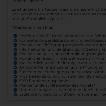
kennenzulernen.
Es ist unser erklärtes Ziel, dass alle unsere Mita
und sich ihre Gesundheit auch bewahren. as gara
und größtmögliche Qualität.
MitarbeiterInnen Plus
Perfekter Job für jeden Mitarbeiter und Sch
Kompetente Berufsberatung und erstklassig
Persönliche Einführung am Arbeitsplatz durc
Informationen und Beratung zur Arbeitssich
Persönliche Aus- und Weiterbildungsmöglich
Monatlicher Besuch Ihres Betreuers am Arbei
Wöchentlicher Mitarbeitertag in der Niederl
Jährliche Weihnachtsfeier für alle Mitarbeiter
Zufriedenheitsbefragung und neutraler Ombu
Mitarbeiter-Zeitung und laufende Informatio
€ 50 Empfehlungsprämie
Prämie für den „Mitarbeiter des Monats“
Unterstützung bei Übernahmen durch den 
Laufende Angebote und Gewinnspiele auf F