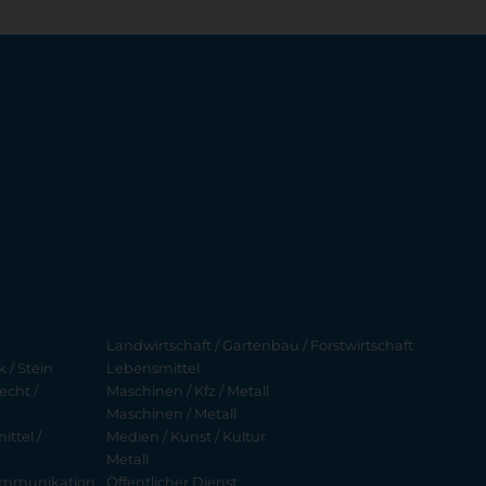
Landwirtschaft / Gartenbau / Forstwirtschaft
 / Stein
Lebensmittel
echt /
Maschinen / Kfz / Metall
Maschinen / Metall
ttel /
Medien / Kunst / Kultur
Metall
ekommunikation
Öffentlicher Dienst