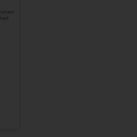
kommen
heit