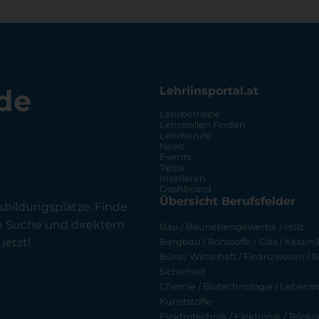
de
Lehrlinsportal.at
Lehrbetriebe
Lehrstellen Finden
Lehrberufe
News
Events
Tipps
Inserieren
Dashboard
Übersicht Berufsfelder
sbildungsplätze. Finde
en Suche und direktem
Bau / Baunebengewerbe / Holz
jetzt!
Bergbau / Rohstoffe / Glas / Keramik
Büro / Wirtschaft / Finanzwesen / R
Sicherheit
Chemie / Biotechnologie / Lebensmi
Kunststoffe
Elektrotechnik / Elektronik / Tel