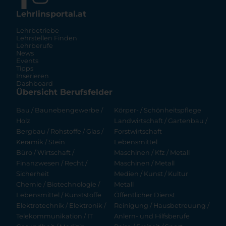
Lehrlinsportal.at
Lehrbetriebe
Lehrstellen Finden
Lehrberufe
News
Events
Tipps
Inserieren
Dashboard
Übersicht Berufsfelder
Bau / Baunebengewerbe /
Körper- / Schönheitspflege
Holz
Landwirtschaft / Gartenbau /
Bergbau / Rohstoffe / Glas /
Forstwirtschaft
Keramik / Stein
Lebensmittel
Büro / Wirtschaft /
Maschinen / Kfz / Metall
Finanzwesen / Recht /
Maschinen / Metall
Sicherheit
Medien / Kunst / Kultur
Chemie / Biotechnologie /
Metall
Lebensmittel / Kunststoffe
Öffentlicher Dienst
Elektrotechnik / Elektronik /
Reinigung / Hausbetreuung /
Telekommunikation / IT
Anlern- und Hilfsberufe