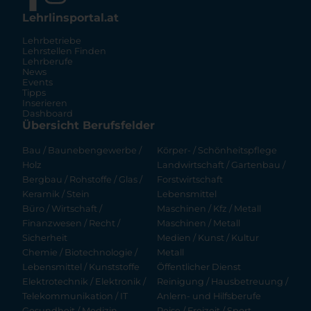
Lehrlinsportal.at
Lehrbetriebe
Lehrstellen Finden
Lehrberufe
News
Events
Tipps
Inserieren
Dashboard
Übersicht Berufsfelder
Bau / Baunebengewerbe /
Körper- / Schönheitspflege
Holz
Landwirtschaft / Gartenbau /
Bergbau / Rohstoffe / Glas /
Forstwirtschaft
Keramik / Stein
Lebensmittel
Büro / Wirtschaft /
Maschinen / Kfz / Metall
Finanzwesen / Recht /
Maschinen / Metall
Sicherheit
Medien / Kunst / Kultur
Chemie / Biotechnologie /
Metall
Lebensmittel / Kunststoffe
Öffentlicher Dienst
Elektrotechnik / Elektronik /
Reinigung / Hausbetreuung /
Telekommunikation / IT
Anlern- und Hilfsberufe
Gesundheit / Medizin
Reise / Freizeit / Sport