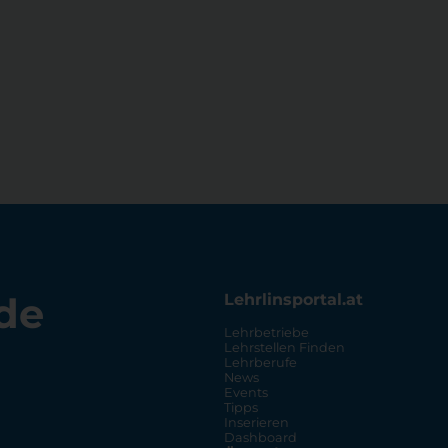
de
Lehrlinsportal.at
Lehrbetriebe
Lehrstellen Finden
Lehrberufe
News
Events
Tipps
Inserieren
Dashboard