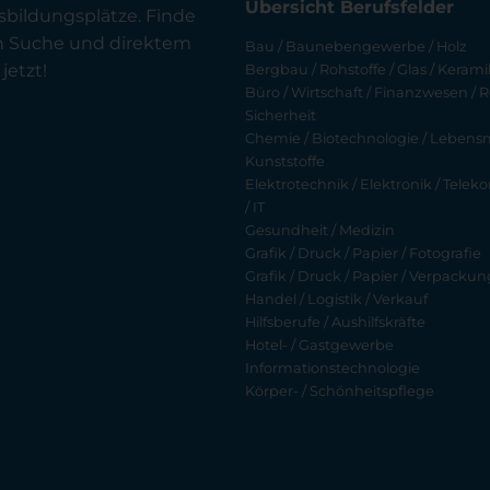
Übersicht Berufsfelder
sbildungsplätze. Finde
en Suche und direktem
Bau / Baunebengewerbe / Holz
jetzt!
Bergbau / Rohstoffe / Glas / Keramik
Büro / Wirtschaft / Finanzwesen / R
Sicherheit
Chemie / Biotechnologie / Lebensmi
Kunststoffe
Elektrotechnik / Elektronik / Tel
/ IT
Gesundheit / Medizin
Grafik / Druck / Papier / Fotografie
Grafik / Druck / Papier / Verpackun
Handel / Logistik / Verkauf
Hilfsberufe / Aushilfskräfte
Hotel- / Gastgewerbe
Informationstechnologie
Körper- / Schönheitspflege