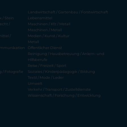
Landwirtschaft / Gartenbau / Forstwirtschaft
 / Stein
Lebensmittel
echt /
Maschinen / Kfz / Metall
Maschinen / Metall
ttel /
Medien / Kunst / Kultur
Metall
ekommunikation
Öffentlicher Dienst
Reinigung / Hausbetreuung / Anlern- und
Hilfsberufe
Reise / Freizeit / Sport
g / Fotografie
Soziales / Kinderpädagogik / Bildung
Textil / Mode / Leder
Umwelt
Verkehr / Transport / Zustelldienste
Wissenschaft / Forschung / Entwicklung