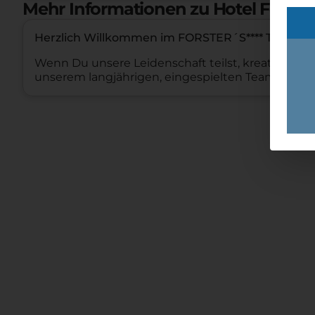
Mehr Informationen zu Hotel Forster 
Herzlich Willkommen im FORSTER´S**** Team!
Wenn Du unsere Leidenschaft teilst, kreativ, akti
unserem langjährigen, eingespielten Team.