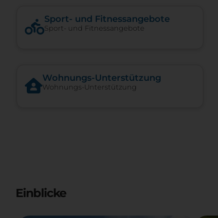
Sport- und Fitnessangebote
Sport- und Fitnessangebote
Woh­nungs-​Un­ter­stüt­zung
Woh­nungs-​Un­ter­stüt­zung
Einblicke