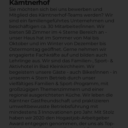
Kärntnerhof
Sie möchten sich bei uns bewerben und
Mitglied des Kärntnerhof-Teams werden? Wir
sind ein familiengeführtes Unternehmen und
beschäftigen ca. 30 Mitarbeiter/innen. Wir
bieten 58 Zimmer im 4 Sterne Bereich an -
unser Haus hat im Sommer von Mai bis
Oktober und im Winter von Dezember bis
Ostermontag geöffnet. Gerne nehmen wir
engagierte Fachkräfte auf und bilden auch
Lehrlinge aus. Wir sind das Familien-, Sport- &
Aktivhotel in Bad Kleinkirchheim. Wir
begeistern unsere Gäste - auch Biker/innen - in
unserem 4 Stern Betrieb durch unser
vielfältiges Familien & Sport-Programm, mit
großzügigen Themenzimmern und einer
regional ausgerichteten Küche. Wir leben die
Kärntner Gastfreundschaft und praktizieren
umweltbewusste Betriebsführung mit
mindestens 3 Innovationen pro Jahr. Mit Stolz
haben wir 2020 den Hogastjob-Arbeitgeber
Award entgegen genommen, der uns als Top-