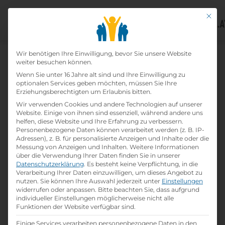
Mit di
Datenschutz-Präfer
Wir benötigen Ihre Einwilligung, bevor Sie unsere Website
weiter besuchen können.
Wenn Sie unter 16 Jahre alt sind und Ihre Einwilligung zu
optionalen Services geben möchten, müssen Sie Ihre
Erziehungsberechtigten um Erlaubnis bitten.
Wir verwenden Cookies und andere Technologien auf unserer
Website. Einige von ihnen sind essenziell, während andere uns
helfen, diese Website und Ihre Erfahrung zu verbessern.
Personenbezogene Daten können verarbeitet werden (z. B. IP-
Adressen), z. B. für personalisierte Anzeigen und Inhalte oder die
Messung von Anzeigen und Inhalten.
Weitere Informationen
über die Verwendung Ihrer Daten finden Sie in unserer
Datenschutzerklärung
.
Es besteht keine Verpflichtung, in die
Verarbeitung Ihrer Daten einzuwilligen, um dieses Angebot zu
nutzen.
Sie können Ihre Auswahl jederzeit unter
Einstellungen
Home
»
Lehrbetriebe
»
Hotel Kärntnerhof
widerrufen oder anpassen.
Bitte beachten Sie, dass aufgrund
individueller Einstellungen möglicherweise nicht alle
Funktionen der Website verfügbar sind.
Einige Services verarbeiten personenbezogene Daten in den