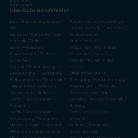
Inserieren
Dashboard
Übersicht Berufsfelder
Bau / Baunebengewerbe /
Körper- / Schönheitspflege
Holz
Landwirtschaft / Gartenbau /
Bergbau / Rohstoffe / Glas /
Forstwirtschaft
Keramik / Stein
Lebensmittel
Büro / Wirtschaft /
Maschinen / Kfz / Metall
Finanzwesen / Recht /
Maschinen / Metall
Sicherheit
Medien / Kunst / Kultur
Chemie / Biotechnologie /
Metall
Lebensmittel / Kunststoffe
Öffentlicher Dienst
Elektrotechnik / Elektronik /
Reinigung / Hausbetreuung /
Telekommunikation / IT
Anlern- und Hilfsberufe
Gesundheit / Medizin
Reise / Freizeit / Sport
Grafik / Druck / Papier /
Soziales / Kinderpädagogik /
Fotografie
Bildung
Grafik / Druck / Papier /
Textil / Mode / Leder
Verpackung / Fotografie
Umwelt
Handel / Logistik / Verkauf
Verkehr / Transport /
Hilfsberufe / Aushilfskräfte
Zustelldienste
Hotel- / Gastgewerbe
Wissenschaft / Forschung /