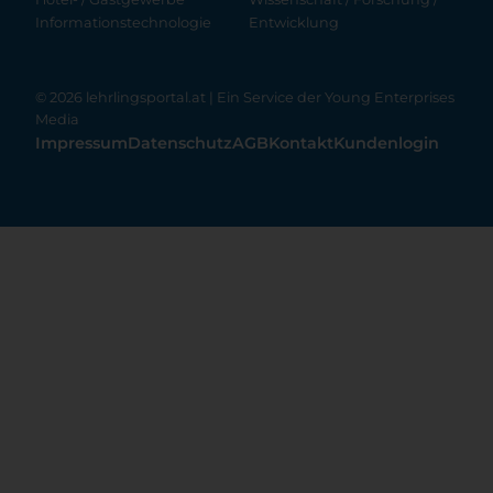
Informationstechnologie
Entwicklung
© 2026 lehrlingsportal.at | Ein Service der
Young Enterprises
Media
Impressum
Datenschutz
AGB
Kontakt
Kundenlogin