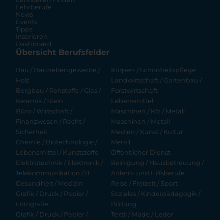
Lehrberufe
News
Events
Tipps
Inserieren
Dashboard
Übersicht Berufsfelder
Bau / Baunebengewerbe /
Körper- / Schönheitspflege
Holz
Landwirtschaft / Gartenbau /
Bergbau / Rohstoffe / Glas /
Forstwirtschaft
Keramik / Stein
Lebensmittel
Büro / Wirtschaft /
Maschinen / Kfz / Metall
Finanzwesen / Recht /
Maschinen / Metall
Sicherheit
Medien / Kunst / Kultur
Chemie / Biotechnologie /
Metall
Lebensmittel / Kunststoffe
Öffentlicher Dienst
Elektrotechnik / Elektronik /
Reinigung / Hausbetreuung /
Telekommunikation / IT
Anlern- und Hilfsberufe
Gesundheit / Medizin
Reise / Freizeit / Sport
Grafik / Druck / Papier /
Soziales / Kinderpädagogik /
Fotografie
Bildung
Grafik / Druck / Papier /
Textil / Mode / Leder