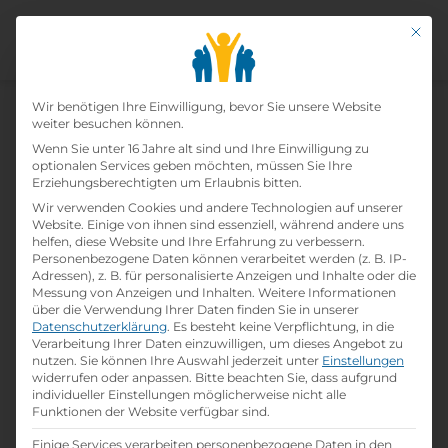
Mit di
Datenschutz-Präfer
Wir benötigen Ihre Einwilligung, bevor Sie unsere Website
weiter besuchen können.
Wenn Sie unter 16 Jahre alt sind und Ihre Einwilligung zu
optionalen Services geben möchten, müssen Sie Ihre
Erziehungsberechtigten um Erlaubnis bitten.
Wir verwenden Cookies und andere Technologien auf unserer
Website. Einige von ihnen sind essenziell, während andere uns
helfen, diese Website und Ihre Erfahrung zu verbessern.
Personenbezogene Daten können verarbeitet werden (z. B. IP-
Adressen), z. B. für personalisierte Anzeigen und Inhalte oder die
Messung von Anzeigen und Inhalten.
Weitere Informationen
über die Verwendung Ihrer Daten finden Sie in unserer
Datenschutzerklärung
.
Es besteht keine Verpflichtung, in die
Verarbeitung Ihrer Daten einzuwilligen, um dieses Angebot zu
nutzen.
Sie können Ihre Auswahl jederzeit unter
Einstellungen
Home
»
Lehrbetriebe
»
Hotel Sarotla
widerrufen oder anpassen.
Bitte beachten Sie, dass aufgrund
individueller Einstellungen möglicherweise nicht alle
Funktionen der Website verfügbar sind.
Einige Services verarbeiten personenbezogene Daten in den