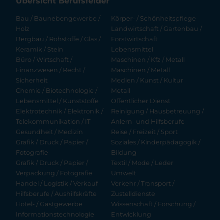
Übersicht Berufsfelder
Bau / Baunebengewerbe /
Körper- / Schönheitspflege
Holz
Landwirtschaft / Gartenbau /
Bergbau / Rohstoffe / Glas /
Forstwirtschaft
Keramik / Stein
Lebensmittel
Büro / Wirtschaft /
Maschinen / Kfz / Metall
Finanzwesen / Recht /
Maschinen / Metall
Sicherheit
Medien / Kunst / Kultur
Chemie / Biotechnologie /
Metall
Lebensmittel / Kunststoffe
Öffentlicher Dienst
Elektrotechnik / Elektronik /
Reinigung / Hausbetreuung /
Telekommunikation / IT
Anlern- und Hilfsberufe
Gesundheit / Medizin
Reise / Freizeit / Sport
Grafik / Druck / Papier /
Soziales / Kinderpädagogik /
Fotografie
Bildung
Grafik / Druck / Papier /
Textil / Mode / Leder
Verpackung / Fotografie
Umwelt
Handel / Logistik / Verkauf
Verkehr / Transport /
Hilfsberufe / Aushilfskräfte
Zustelldienste
Hotel- / Gastgewerbe
Wissenschaft / Forschung /
Informationstechnologie
Entwicklung