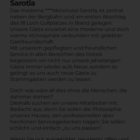
Sarotla
Das moderne ****Aktivhotel Sarotla, ist zentral
neben der Bergbahn und am ersten Abschlag
des 18 Loch Golfplatzes in Brand gelegen.
Unsere Gäste erwartet eine moderne und doch
warme Atmosphäre verbunden mit gelebter
Gastfreundschaft.
Mit unserem gepflegten und freundlichen
Service in allen Bereichen des Hotels
begeistern wir nicht nur unsere jahrelangen
Gäste immer wieder aufs Neue, sondern so
gelingt es uns auch neue Gäste zu
Stammgästen werden zu lassen.
Doch was wäre all dies ohne die Menschen, die
dahinter stehen?
Deshalb suchen wir unsere Mitarbeiter mit
Bedacht aus, denn Sie sollen die Philosophie
unseres Hauses, den professionellen aber
herzlichen Servicegedanken tragen; Sie sollen
schlicht und einfach „zu uns passen“.
Wenn Sie gut ausgebildet, neugierig, offen und