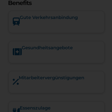
Benefits
Gute Verkehrsanbindung
Gesundheits­angebote
Mitarbeiter­vergünstigungen
Essenszulage