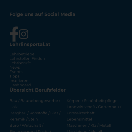
Folge uns auf Social Media
Lehrlinsportal.at
Lehrbetriebe
Lehrstellen Finden
Lehrberufe
News
Events
Tipps
Inserieren
Dashboard
Übersicht Berufsfelder
Bau / Baunebengewerbe /
Körper- / Schönheitspflege
Holz
Landwirtschaft / Gartenbau /
Bergbau / Rohstoffe / Glas /
Forstwirtschaft
Keramik / Stein
Lebensmittel
Büro / Wirtschaft /
Maschinen / Kfz / Metall
Finanzwesen / Recht /
Maschinen / Metall