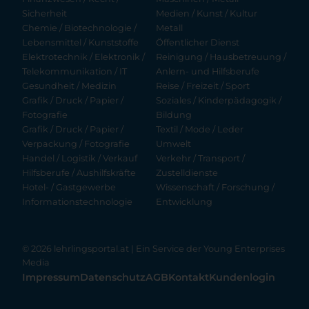
Sicherheit
Medien / Kunst / Kultur
Chemie / Biotechnologie /
Metall
Lebensmittel / Kunststoffe
Öffentlicher Dienst
Elektrotechnik / Elektronik /
Reinigung / Hausbetreuung /
Telekommunikation / IT
Anlern- und Hilfsberufe
Gesundheit / Medizin
Reise / Freizeit / Sport
Grafik / Druck / Papier /
Soziales / Kinderpädagogik /
Fotografie
Bildung
Grafik / Druck / Papier /
Textil / Mode / Leder
Verpackung / Fotografie
Umwelt
Handel / Logistik / Verkauf
Verkehr / Transport /
Hilfsberufe / Aushilfskräfte
Zustelldienste
Hotel- / Gastgewerbe
Wissenschaft / Forschung /
Informationstechnologie
Entwicklung
© 2026 lehrlingsportal.at | Ein Service der
Young Enterprises
Media
Impressum
Datenschutz
AGB
Kontakt
Kundenlogin