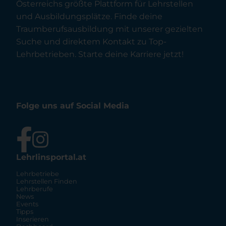
Österreichs größte Plattform für Lehrstellen
und Ausbildungsplätze. Finde deine
Traumberufsausbildung mit unserer gezielten
Suche und direktem Kontakt zu Top-
Lehrbetrieben. Starte deine Karriere jetzt!
Folge uns auf Social Media
Lehrlinsportal.at
Lehrbetriebe
Lehrstellen Finden
Lehrberufe
News
Events
Tipps
Inserieren