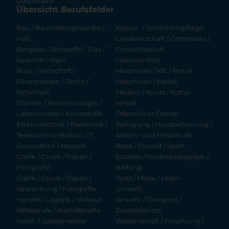
Dashboard
Übersicht Berufsfelder
Bau / Baunebengewerbe /
Körper- / Schönheitspflege
Holz
Landwirtschaft / Gartenbau /
Bergbau / Rohstoffe / Glas /
Forstwirtschaft
Keramik / Stein
Lebensmittel
Büro / Wirtschaft /
Maschinen / Kfz / Metall
Finanzwesen / Recht /
Maschinen / Metall
Sicherheit
Medien / Kunst / Kultur
Chemie / Biotechnologie /
Metall
Lebensmittel / Kunststoffe
Öffentlicher Dienst
Elektrotechnik / Elektronik /
Reinigung / Hausbetreuung /
Telekommunikation / IT
Anlern- und Hilfsberufe
Gesundheit / Medizin
Reise / Freizeit / Sport
Grafik / Druck / Papier /
Soziales / Kinderpädagogik /
Fotografie
Bildung
Grafik / Druck / Papier /
Textil / Mode / Leder
Verpackung / Fotografie
Umwelt
Handel / Logistik / Verkauf
Verkehr / Transport /
Hilfsberufe / Aushilfskräfte
Zustelldienste
Hotel- / Gastgewerbe
Wissenschaft / Forschung /