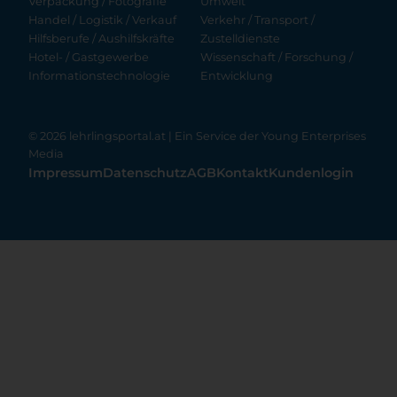
Verpackung / Fotografie
Umwelt
Handel / Logistik / Verkauf
Verkehr / Transport /
Hilfsberufe / Aushilfskräfte
Zustelldienste
Hotel- / Gastgewerbe
Wissenschaft / Forschung /
Informationstechnologie
Entwicklung
© 2026 lehrlingsportal.at | Ein Service der
Young Enterprises
Media
Impressum
Datenschutz
AGB
Kontakt
Kundenlogin