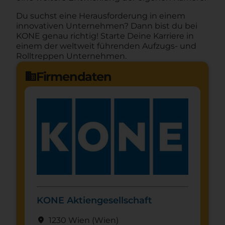
Du suchst eine Herausforderung in einem
innovativen Unternehmen? Dann bist du bei
KONE genau richtig! Starte Deine Karriere in
einem der weltweit führenden Aufzugs- und
Rolltreppen Unternehmen.
Firmendaten
domain
KONE Aktiengesellschaft
location_on
1230 Wien
(Wien)