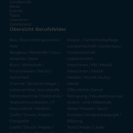
Lehrberufe
News
Events
Tipps
Inserieren
Dashboard
Übersicht Berufsfelder
Bau / Baunebengewerbe /
Körper- / Schönheitspflege
Holz
Landwirtschaft / Gartenbau /
Bergbau / Rohstoffe / Glas /
Forstwirtschaft
Keramik / Stein
Lebensmittel
Büro / Wirtschaft /
Maschinen / Kfz / Metall
Finanzwesen / Recht /
Maschinen / Metall
Sicherheit
Medien / Kunst / Kultur
Chemie / Biotechnologie /
Metall
Lebensmittel / Kunststoffe
Öffentlicher Dienst
Elektrotechnik / Elektronik /
Reinigung / Hausbetreuung /
Telekommunikation / IT
Anlern- und Hilfsberufe
Gesundheit / Medizin
Reise / Freizeit / Sport
Grafik / Druck / Papier /
Soziales / Kinderpädagogik /
Fotografie
Bildung
Grafik / Druck / Papier /
Textil / Mode / Leder