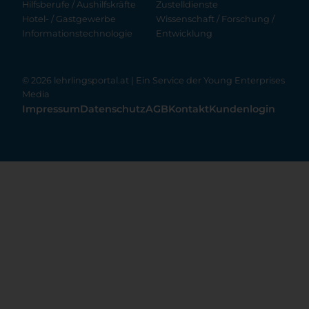
Hilfsberufe / Aushilfskräfte
Zustelldienste
Hotel- / Gastgewerbe
Wissenschaft / Forschung /
Informationstechnologie
Entwicklung
© 2026 lehrlingsportal.at | Ein Service der
Young Enterprises
Media
Impressum
Datenschutz
AGB
Kontakt
Kundenlogin