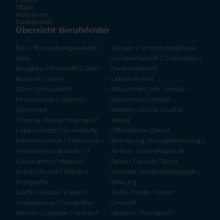
Tipps
Inserieren
Dashboard
Übersicht Berufsfelder
Bau / Baunebengewerbe /
Körper- / Schönheitspflege
Holz
Landwirtschaft / Gartenbau /
Bergbau / Rohstoffe / Glas /
Forstwirtschaft
Keramik / Stein
Lebensmittel
Büro / Wirtschaft /
Maschinen / Kfz / Metall
Finanzwesen / Recht /
Maschinen / Metall
Sicherheit
Medien / Kunst / Kultur
Chemie / Biotechnologie /
Metall
Lebensmittel / Kunststoffe
Öffentlicher Dienst
Elektrotechnik / Elektronik /
Reinigung / Hausbetreuung /
Telekommunikation / IT
Anlern- und Hilfsberufe
Gesundheit / Medizin
Reise / Freizeit / Sport
Grafik / Druck / Papier /
Soziales / Kinderpädagogik /
Fotografie
Bildung
Grafik / Druck / Papier /
Textil / Mode / Leder
Verpackung / Fotografie
Umwelt
Handel / Logistik / Verkauf
Verkehr / Transport /