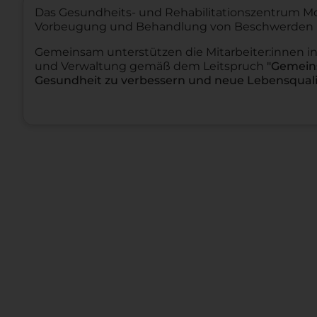
Das Gesundheits- und Rehabilitationszentrum Moo
Vorbeugung und Behandlung von Beschwerden im
Gemeinsam unterstützen die Mitarbeiter:innen in 
und Verwaltung gemäß dem Leitspruch
"Gemeins
Gesundheit zu verbessern und neue Lebensquali