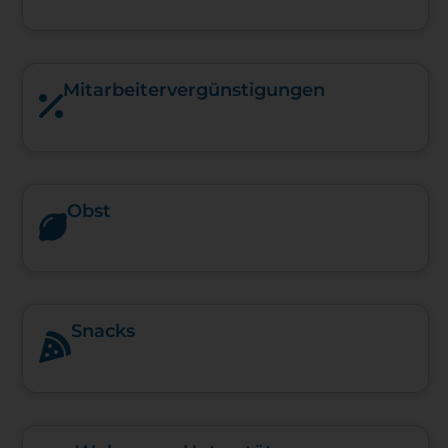
Mitarbeiter­vergünstigungen
Obst
Snacks