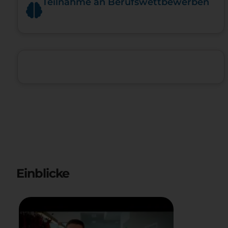
Teilnahme an Berufswettbewerben
Einblicke