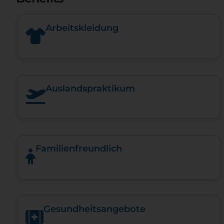
Arbeitskleidung
Auslandspraktikum
Familienfreundlich
Gesundheits­angebote