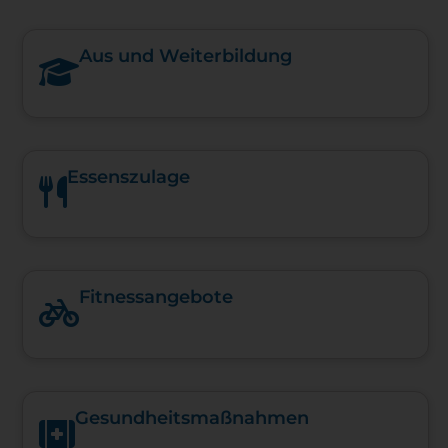
Aus und Weiterbildung
Essenszulage
Fitnessangebote
Gesundheits­maßnahmen