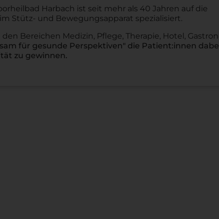
rheilbad Harbach ist seit mehr als 40 Jahren auf die
 Stütz- und Bewegungsapparat spezialisiert.
den Bereichen Medizin, Pflege, Therapie, Hotel, Gastro
am für gesunde Perspektiven" die Patient:innen dabei
tät zu gewinnen.