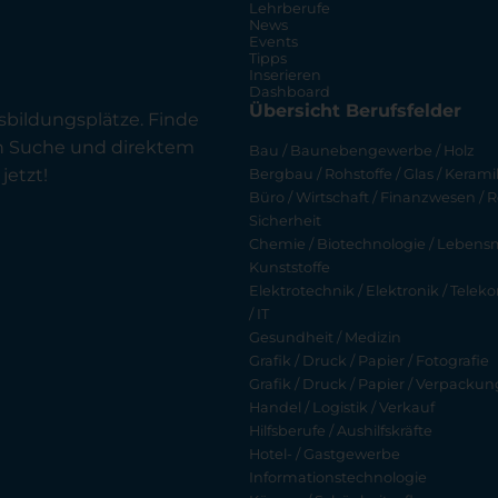
Lehrberufe
News
Events
Tipps
Inserieren
Dashboard
Übersicht Berufsfelder
sbildungsplätze. Finde
en Suche und direktem
Bau / Baunebengewerbe / Holz
jetzt!
Bergbau / Rohstoffe / Glas / Keramik
Büro / Wirtschaft / Finanzwesen / R
Sicherheit
Chemie / Biotechnologie / Lebensmi
Kunststoffe
Elektrotechnik / Elektronik / Tel
/ IT
Gesundheit / Medizin
Grafik / Druck / Papier / Fotografie
Grafik / Druck / Papier / Verpackun
Handel / Logistik / Verkauf
Hilfsberufe / Aushilfskräfte
Hotel- / Gastgewerbe
Informationstechnologie