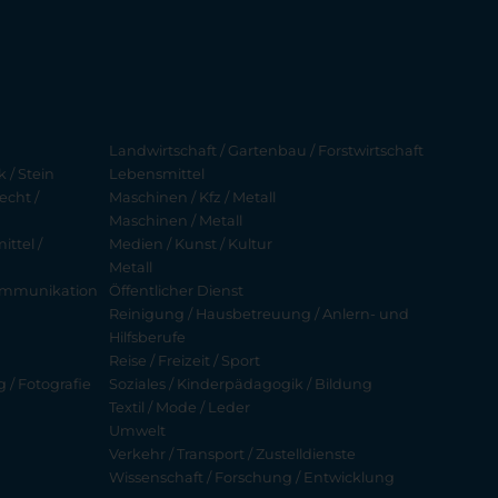
Landwirtschaft / Gartenbau / Forstwirtschaft
 / Stein
Lebensmittel
echt /
Maschinen / Kfz / Metall
Maschinen / Metall
ttel /
Medien / Kunst / Kultur
Metall
ekommunikation
Öffentlicher Dienst
Reinigung / Hausbetreuung / Anlern- und
Hilfsberufe
Reise / Freizeit / Sport
g / Fotografie
Soziales / Kinderpädagogik / Bildung
Textil / Mode / Leder
Umwelt
Verkehr / Transport / Zustelldienste
Wissenschaft / Forschung / Entwicklung