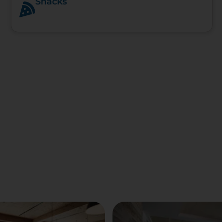
Snacks