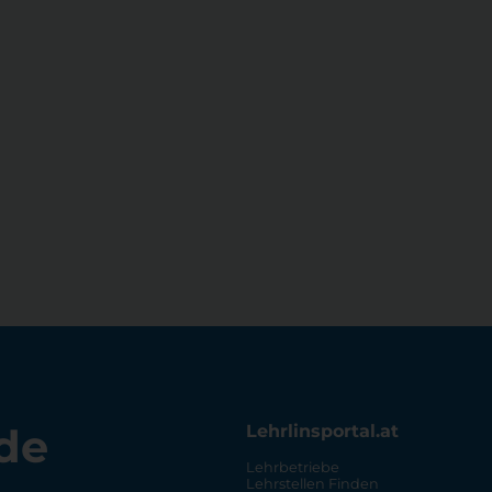
de
Lehrlinsportal.at
Lehrbetriebe
Lehrstellen Finden