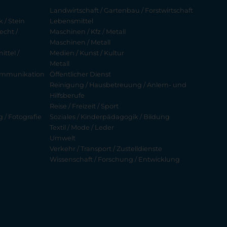
Landwirtschaft / Gartenbau / Forstwirtschaft
 / Stein
Lebensmittel
echt /
Maschinen / Kfz / Metall
Maschinen / Metall
ttel /
Medien / Kunst / Kultur
Metall
ekommunikation
Öffentlicher Dienst
Reinigung / Hausbetreuung / Anlern- und
Hilfsberufe
Reise / Freizeit / Sport
g / Fotografie
Soziales / Kinderpädagogik / Bildung
Textil / Mode / Leder
Umwelt
Verkehr / Transport / Zustelldienste
Wissenschaft / Forschung / Entwicklung