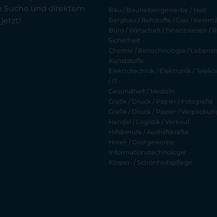
en Suche und direktem
Bau / Baunebengewerbe / Holz
jetzt!
Bergbau / Rohstoffe / Glas / Keramik
Büro / Wirtschaft / Finanzwesen / R
Sicherheit
Chemie / Biotechnologie / Lebensmi
Kunststoffe
Elektrotechnik / Elektronik / Tel
/ IT
Gesundheit / Medizin
Grafik / Druck / Papier / Fotografie
Grafik / Druck / Papier / Verpackun
Handel / Logistik / Verkauf
Hilfsberufe / Aushilfskräfte
Hotel- / Gastgewerbe
Informationstechnologie
Körper- / Schönheitspflege