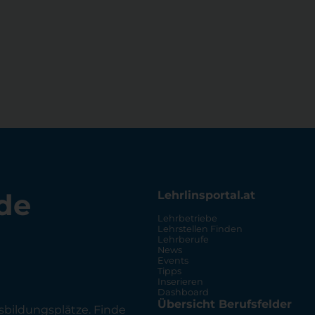
de
Lehrlinsportal.at
Lehrbetriebe
Lehrstellen Finden
Lehrberufe
News
Events
Tipps
Inserieren
Dashboard
Übersicht Berufsfelder
sbildungsplätze. Finde