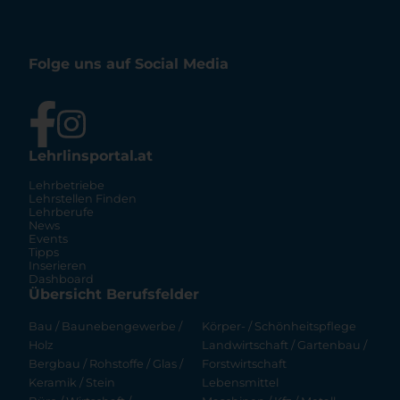
Folge uns auf Social Media
Lehrlinsportal.at
Lehrbetriebe
Lehrstellen Finden
Lehrberufe
News
Events
Tipps
Inserieren
Dashboard
Übersicht Berufsfelder
Bau / Baunebengewerbe /
Körper- / Schönheitspflege
Holz
Landwirtschaft / Gartenbau /
Bergbau / Rohstoffe / Glas /
Forstwirtschaft
Keramik / Stein
Lebensmittel