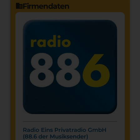
Firmendaten
domain
Radio Eins Privatradio GmbH
(88.6 der Musiksender)