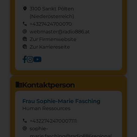
location_on
3100 Sankt Pölten
(Nieder­österreich)
call
+4327424700070
alternate_email
webmaster@radio886.at
captive_portal
Zur Firmenwebsite
captive_portal
Zur Karriereseite
Kontaktperson
domain
Frau Sophie-Marie Fasching
Human Ressources
call
+4322742470007111
alternate_email
sophie-
marie.fasching@radio886regional.