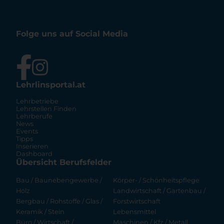
Folge uns auf Social Media
Lehrlinsportal.at
Lehrbetriebe
Lehrstellen Finden
Lehrberufe
News
Events
Tipps
Inserieren
Dashboard
Übersicht Berufsfelder
Bau / Baunebengewerbe /
Körper- / Schönheitspflege
Holz
Landwirtschaft / Gartenbau /
Bergbau / Rohstoffe / Glas /
Forstwirtschaft
Keramik / Stein
Lebensmittel
Büro / Wirtschaft /
Maschinen / Kfz / Metall