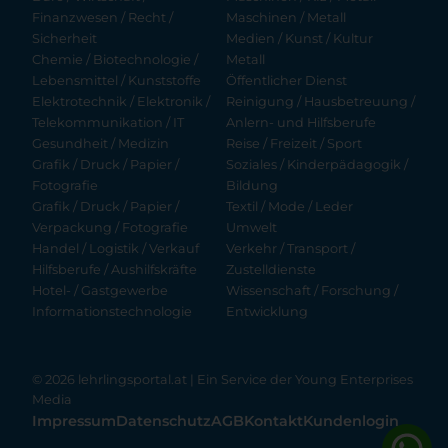
Finanzwesen / Recht /
Maschinen / Metall
Sicherheit
Medien / Kunst / Kultur
Chemie / Biotechnologie /
Metall
Lebensmittel / Kunststoffe
Öffentlicher Dienst
Elektrotechnik / Elektronik /
Reinigung / Hausbetreuung /
Telekommunikation / IT
Anlern- und Hilfsberufe
Gesundheit / Medizin
Reise / Freizeit / Sport
Grafik / Druck / Papier /
Soziales / Kinderpädagogik /
Fotografie
Bildung
Grafik / Druck / Papier /
Textil / Mode / Leder
Verpackung / Fotografie
Umwelt
Handel / Logistik / Verkauf
Verkehr / Transport /
Hilfsberufe / Aushilfskräfte
Zustelldienste
Hotel- / Gastgewerbe
Wissenschaft / Forschung /
Informationstechnologie
Entwicklung
© 2026 lehrlingsportal.at | Ein Service der
Young Enterprises
Media
Impressum
Datenschutz
AGB
Kontakt
Kundenlogin