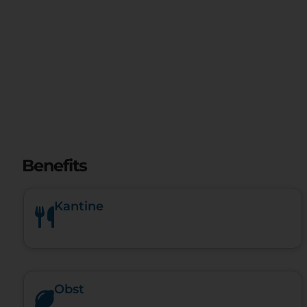
Benefits
Kantine
Obst