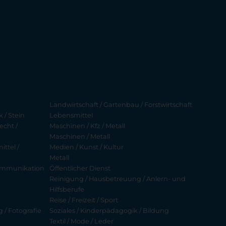
Landwirtschaft / Gartenbau / Forstwirtschaft
 / Stein
Lebensmittel
echt /
Maschinen / Kfz / Metall
Maschinen / Metall
ttel /
Medien / Kunst / Kultur
Metall
ekommunikation
Öffentlicher Dienst
Reinigung / Hausbetreuung / Anlern- und
Hilfsberufe
Reise / Freizeit / Sport
g / Fotografie
Soziales / Kinderpädagogik / Bildung
Textil / Mode / Leder