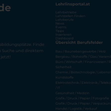
de
Lehrlinsportal.at
Lehrbetriebe
Lehrstellen Finden
Lehrberufe
News
Events
Tipps
Inserieren
Dashboard
Übersicht Berufsfelder
sbildungsplätze. Finde
en Suche und direktem
Bau / Baunebengewerbe / Holz
jetzt!
Bergbau / Rohstoffe / Glas / Keramik
Büro / Wirtschaft / Finanzwesen / R
Sicherheit
Chemie / Biotechnologie / Lebensmi
Kunststoffe
Elektrotechnik / Elektronik / Tel
/ IT
Gesundheit / Medizin
Grafik / Druck / Papier / Fotografie
Grafik / Druck / Papier / Verpackun
Handel / Logistik / Verkauf