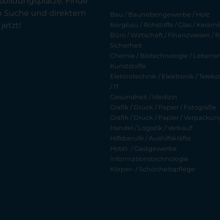
sbildungsplätze. Finde
en Suche und direktem
Bau / Baunebengewerbe / Holz
jetzt!
Bergbau / Rohstoffe / Glas / Keramik
Büro / Wirtschaft / Finanzwesen / R
Sicherheit
Chemie / Biotechnologie / Lebensmi
Kunststoffe
Elektrotechnik / Elektronik / Tel
/ IT
Gesundheit / Medizin
Grafik / Druck / Papier / Fotografie
Grafik / Druck / Papier / Verpackun
Handel / Logistik / Verkauf
Hilfsberufe / Aushilfskräfte
Hotel- / Gastgewerbe
Informationstechnologie
Körper- / Schönheitspflege