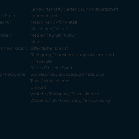
Landwirtschaft / Gartenbau / Forstwirtschaft
 / Stein
Lebensmittel
echt /
Maschinen / Kfz / Metall
Maschinen / Metall
ttel /
Medien / Kunst / Kultur
Metall
ekommunikation
Öffentlicher Dienst
Reinigung / Hausbetreuung / Anlern- und
Hilfsberufe
Reise / Freizeit / Sport
g / Fotografie
Soziales / Kinderpädagogik / Bildung
Textil / Mode / Leder
Umwelt
Verkehr / Transport / Zustelldienste
Wissenschaft / Forschung / Entwicklung