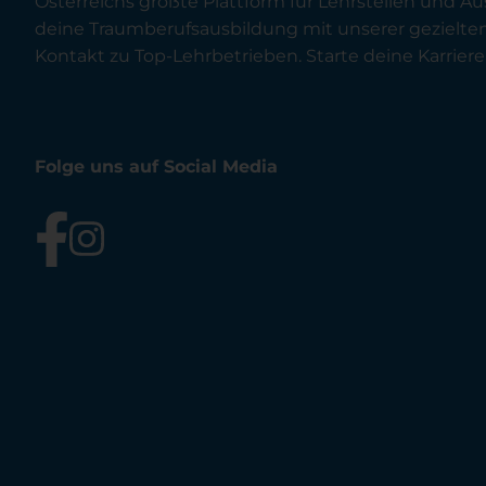
Österreichs größte Plattform für Lehrstellen und Au
deine Traumberufsausbildung mit unserer gezielt
Kontakt zu Top-Lehrbetrieben. Starte deine Karriere 
Folge uns auf Social Media