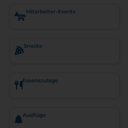
Mitarbeiter-Events
Snacks
Essenszulage
Ausflüge