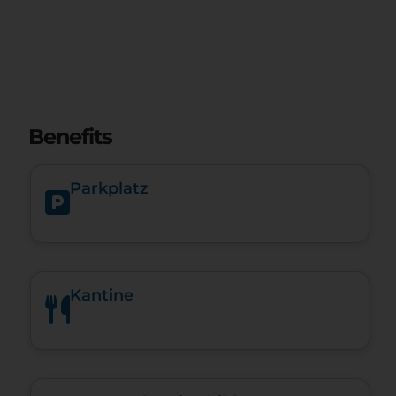
Benefits
Parkplatz
Kantine