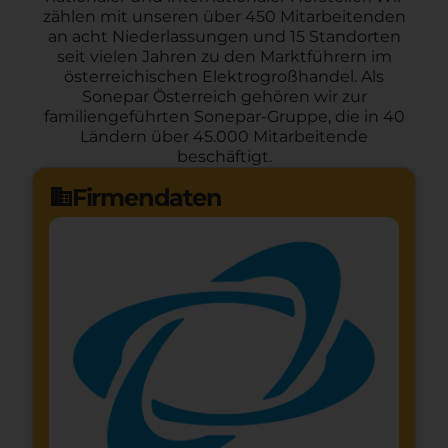
zählen mit unseren über 450 Mitarbeitenden
an acht Niederlassungen und 15 Standorten
seit vielen Jahren zu den Marktführern im
österreichischen Elektrogroßhandel. Als
Sonepar Österreich gehören wir zur
familiengeführten Sonepar-Gruppe, die in 40
Ländern über 45.000 Mitarbeitende
beschäftigt.
Firmendaten
domain