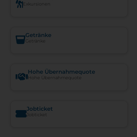
Exkursionen
Getränke
Getränke
Hohe Über­nah­me­quote
Hohe Über­nah­me­quote
Jobticket
Jobticket