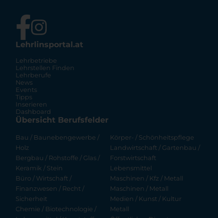
Lehrlinsportal.at
Lehrbetriebe
Lehrstellen Finden
Lehrberufe
News
Events
Tipps
Inserieren
Dashboard
Übersicht Berufsfelder
Bau / Baunebengewerbe /
Körper- / Schönheitspflege
Holz
Landwirtschaft / Gartenbau /
Bergbau / Rohstoffe / Glas /
Forstwirtschaft
Keramik / Stein
Lebensmittel
Büro / Wirtschaft /
Maschinen / Kfz / Metall
Finanzwesen / Recht /
Maschinen / Metall
Sicherheit
Medien / Kunst / Kultur
Chemie / Biotechnologie /
Metall