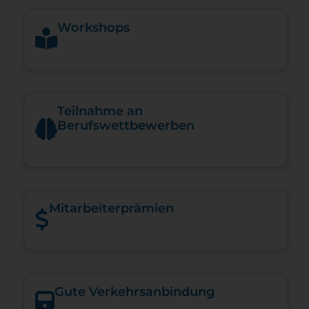
Workshops
Teilnahme an
Berufswettbewerben
Mitarbeiterprämien
Gute Verkehrsanbindung