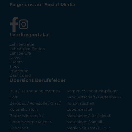
Folge uns auf Social Media
Lehrlinsportal.at
Lehrbetriebe
Lehrstellen Finden
Lehrberufe
News
Events
Tipps
Inserieren
Dashboard
Übersicht Berufsfelder
Bau / Baunebengewerbe /
Körper- / Schönheitspflege
Holz
Landwirtschaft / Gartenbau /
Bergbau / Rohstoffe / Glas /
Forstwirtschaft
Keramik / Stein
Lebensmittel
Büro / Wirtschaft /
Maschinen / Kfz / Metall
Finanzwesen / Recht /
Maschinen / Metall
Sicherheit
Medien / Kunst / Kultur