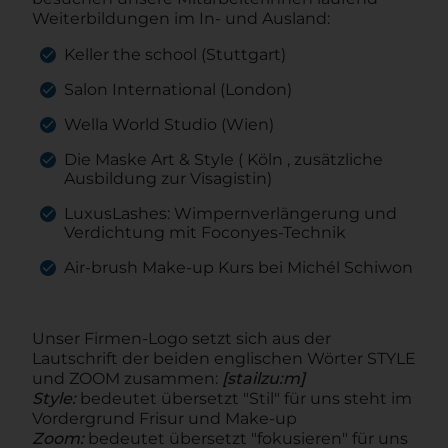
Weiterbildungen im In- und Ausland:
Keller the school (Stuttgart)
Salon International (London)
Wella World Studio (Wien)
Die Maske Art & Style ( Köln , zusätzliche
Ausbildung zur Visagistin)
LuxusLashes: Wimpernverlängerung und
Verdichtung mit Foconyes-Technik
Air-brush Make-up Kurs bei Michél Schiwon
Unser Firmen-Logo setzt sich aus der
Lautschrift der beiden englischen Wörter STYLE
und ZOOM zusammen:
[stailzu:m]
Style:
bedeutet übersetzt "Stil" für uns steht im
Vordergrund Frisur und Make-up
Zoom:
bedeutet übersetzt "fokusieren" für uns