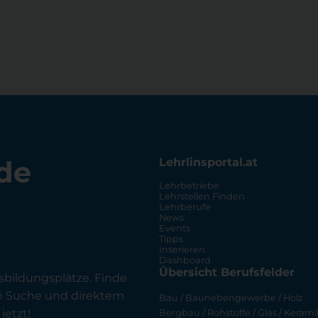
de
Lehrlinsportal.at
Lehrbetriebe
Lehrstellen Finden
Lehrberufe
News
Events
Tipps
Inserieren
Dashboard
Übersicht Berufsfelder
sbildungsplätze. Finde
en Suche und direktem
Bau / Baunebengewerbe / Holz
jetzt!
Bergbau / Rohstoffe / Glas / Keramik