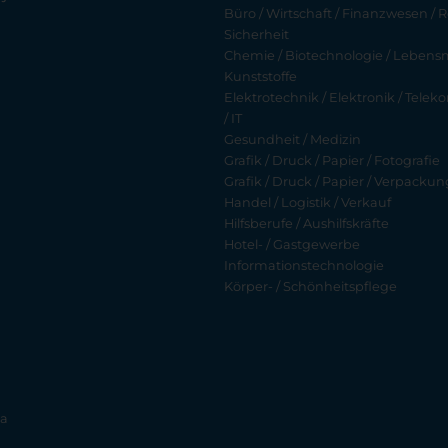
Büro / Wirtschaft / Finanzwesen / R
Sicherheit
Chemie / Biotechnologie / Lebensmi
Kunststoffe
Elektrotechnik / Elektronik / Tel
/ IT
Gesundheit / Medizin
Grafik / Druck / Papier / Fotografie
Grafik / Druck / Papier / Verpackun
Handel / Logistik / Verkauf
Hilfsberufe / Aushilfskräfte
Hotel- / Gastgewerbe
Informationstechnologie
Körper- / Schönheitspflege
ia