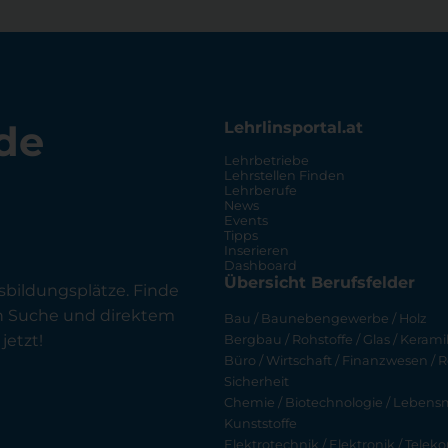
de
Lehrlinsportal.at
Lehrbetriebe
Lehrstellen Finden
Lehrberufe
News
Events
Tipps
Inserieren
Dashboard
Übersicht Berufsfelder
sbildungsplätze. Finde
en Suche und direktem
Bau / Baunebengewerbe / Holz
jetzt!
Bergbau / Rohstoffe / Glas / Keramik
Büro / Wirtschaft / Finanzwesen / R
Sicherheit
Chemie / Biotechnologie / Lebensmi
Kunststoffe
Elektrotechnik / Elektronik / Tel