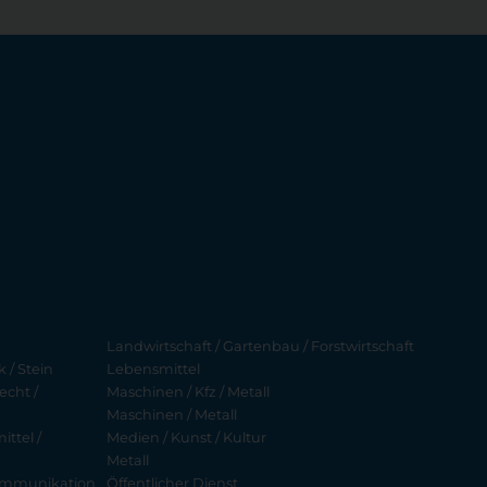
Landwirtschaft / Gartenbau / Forstwirtschaft
 / Stein
Lebensmittel
echt /
Maschinen / Kfz / Metall
Maschinen / Metall
ttel /
Medien / Kunst / Kultur
Metall
ekommunikation
Öffentlicher Dienst