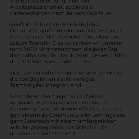
Top-Berufsausbildung, eine hohe
Arbeitsplatzsicherheit sowie viele
Karrierechancen nach deinem Abschluss.
Ruefa ist Teil des VERKEHRSBUERO,
Österreichs größtem Tourismuskonzern und
Marktführer in den Bereichen Hotellerie und
Leisure Touristik. Dies verdanken wir unseren
rund 2.000 Mitarbeiter:innen, die jeden Tag
daran arbeiten, die über 100-jährige Geschichte
des Unternehmens fortzusetzen.
Dazu zählen natürlich auch unsere Lehrlinge,
die von Beginn an als vollwertiges
Teammitglied integriert sind.
Besonderen Wert legen wir auf einen
optimalen Einstieg unserer Lehrlinge. Im
Rahmen unserer Welcome Weeks starten sie
gemeinsam als Community aller Lehrlinge aus
ganz Österreich mit einem umfangreichen
Schulungsprogramm, das sich über die
gesamte Lehrzeit fortsetzt.