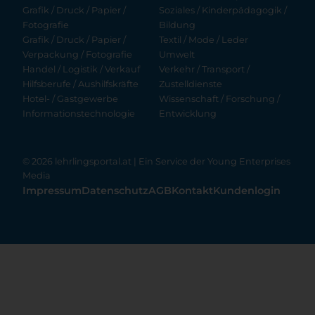
Grafik / Druck / Papier /
Soziales / Kinderpädagogik /
Fotografie
Bildung
Grafik / Druck / Papier /
Textil / Mode / Leder
Verpackung / Fotografie
Umwelt
Handel / Logistik / Verkauf
Verkehr / Transport /
Hilfsberufe / Aushilfskräfte
Zustelldienste
Hotel- / Gastgewerbe
Wissenschaft / Forschung /
Informationstechnologie
Entwicklung
© 2026 lehrlingsportal.at | Ein Service der
Young Enterprises
Media
Impressum
Datenschutz
AGB
Kontakt
Kundenlogin