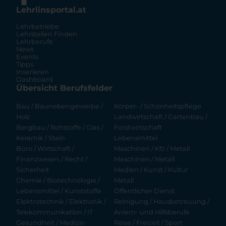
Lehrlinsportal.at
Lehrbetriebe
Lehrstellen Finden
Lehrberufe
News
Events
Tipps
Inserieren
Dashboard
Übersicht Berufsfelder
Bau / Baunebengewerbe /
Körper- / Schönheitspflege
Holz
Landwirtschaft / Gartenbau /
Bergbau / Rohstoffe / Glas /
Forstwirtschaft
Keramik / Stein
Lebensmittel
Büro / Wirtschaft /
Maschinen / Kfz / Metall
Finanzwesen / Recht /
Maschinen / Metall
Sicherheit
Medien / Kunst / Kultur
Chemie / Biotechnologie /
Metall
Lebensmittel / Kunststoffe
Öffentlicher Dienst
Elektrotechnik / Elektronik /
Reinigung / Hausbetreuung /
Telekommunikation / IT
Anlern- und Hilfsberufe
Gesundheit / Medizin
Reise / Freizeit / Sport