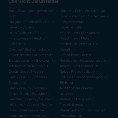
Übersicht Berufsfelder
Bau / Baunebengewerbe /
Körper- / Schönheitspflege
Holz
Landwirtschaft / Gartenbau /
Bergbau / Rohstoffe / Glas /
Forstwirtschaft
Keramik / Stein
Lebensmittel
Büro / Wirtschaft /
Maschinen / Kfz / Metall
Finanzwesen / Recht /
Maschinen / Metall
Sicherheit
Medien / Kunst / Kultur
Chemie / Biotechnologie /
Metall
Lebensmittel / Kunststoffe
Öffentlicher Dienst
Elektrotechnik / Elektronik /
Reinigung / Hausbetreuung /
Telekommunikation / IT
Anlern- und Hilfsberufe
Gesundheit / Medizin
Reise / Freizeit / Sport
Grafik / Druck / Papier /
Soziales / Kinderpädagogik /
Fotografie
Bildung
Grafik / Druck / Papier /
Textil / Mode / Leder
Verpackung / Fotografie
Umwelt
Handel / Logistik / Verkauf
Verkehr / Transport /
Hilfsberufe / Aushilfskräfte
Zustelldienste
Hotel- / Gastgewerbe
Wissenschaft / Forschung /
Informationstechnologie
Entwicklung