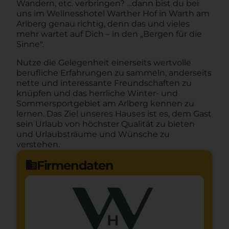
Wandern, etc. verbringen? …dann bist du bei
uns im Wellnesshotel Warther Hof in Warth am
Arlberg genau richtig, denn das und vieles
mehr wartet auf Dich – in den „Bergen für die
Sinne".
Nutze die Gelegenheit einerseits wertvolle
berufliche Erfahrungen zu sammeln, anderseits
nette und interessante Freundschaften zu
knüpfen und das herrliche Winter- und
Sommersportgebiet am Arlberg kennen zu
lernen. Das Ziel unseres Hauses ist es, dem Gast
sein Urlaub von höchster Qualität zu bieten
und Urlaubsträume und Wünsche zu
verstehen.
Firmendaten
domain