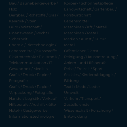
Bau / Baunebengewerbe /
Körper- / Schönheitspflege
Holz
Landwirtschaft / Gartenbau /
Bergbau / Rohstoffe / Glas /
Forstwirtschaft
Keramik / Stein
Lebensmittel
Büro / Wirtschaft /
Maschinen / Kfz / Metall
Finanzwesen / Recht /
Maschinen / Metall
Sicherheit
Medien / Kunst / Kultur
Chemie / Biotechnologie /
Metall
Lebensmittel / Kunststoffe
Öffentlicher Dienst
Elektrotechnik / Elektronik /
Reinigung / Hausbetreuung /
Telekommunikation / IT
Anlern- und Hilfsberufe
Gesundheit / Medizin
Reise / Freizeit / Sport
Grafik / Druck / Papier /
Soziales / Kinderpädagogik /
Fotografie
Bildung
Grafik / Druck / Papier /
Textil / Mode / Leder
Verpackung / Fotografie
Umwelt
Handel / Logistik / Verkauf
Verkehr / Transport /
Hilfsberufe / Aushilfskräfte
Zustelldienste
Hotel- / Gastgewerbe
Wissenschaft / Forschung /
Informationstechnologie
Entwicklung