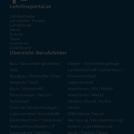
Lehrlinsportal.at
Lehrbetriebe
Lehrstellen Finden
Lehrberufe
News
Events
Tipps
Inserieren
Dashboard
Übersicht Berufsfelder
Bau / Baunebengewerbe /
Körper- / Schönheitspflege
Holz
Landwirtschaft / Gartenbau /
Bergbau / Rohstoffe / Glas /
Forstwirtschaft
Keramik / Stein
Lebensmittel
Büro / Wirtschaft /
Maschinen / Kfz / Metall
Finanzwesen / Recht /
Maschinen / Metall
Sicherheit
Medien / Kunst / Kultur
Chemie / Biotechnologie /
Metall
Lebensmittel / Kunststoffe
Öffentlicher Dienst
Elektrotechnik / Elektronik /
Reinigung / Hausbetreuung /
Telekommunikation / IT
Anlern- und Hilfsberufe
Gesundheit / Medizin
Reise / Freizeit / Sport