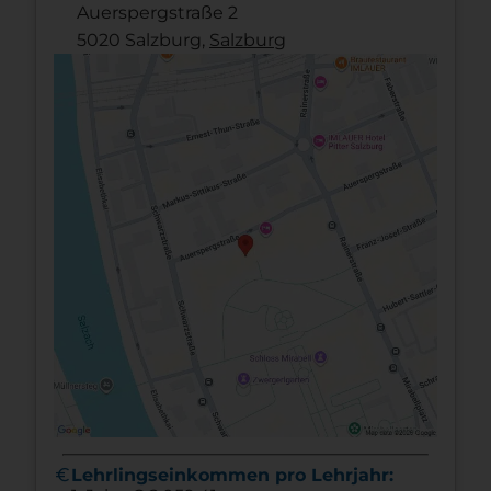
Auerspergstraße 2
5020 Salzburg,
Salzburg
euro
Lehrlingseinkommen pro Lehrjahr: