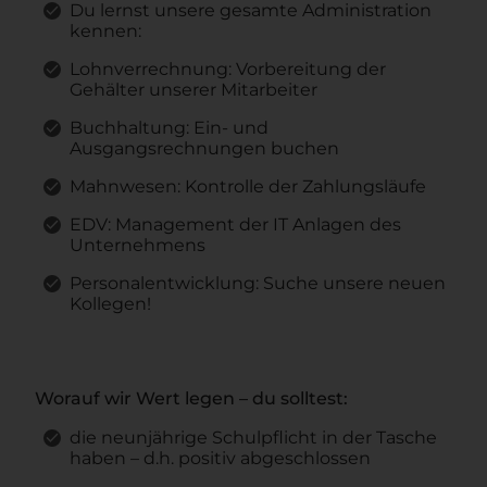
Du lernst unsere gesamte Administration
kennen:
Lohnverrechnung: Vorbereitung der
Gehälter unserer Mitarbeiter
Buchhaltung: Ein- und
Ausgangsrechnungen buchen
Mahnwesen: Kontrolle der Zahlungsläufe
EDV: Management der IT Anlagen des
Unternehmens
Personalentwicklung: Suche unsere neuen
Kollegen!
Worauf wir Wert legen – du solltest:
die neunjährige Schulpflicht in der Tasche
haben – d.h. positiv abgeschlossen