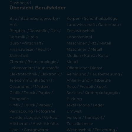
Dashboard
Übersicht Berufsfelder
Bau / Baunebengewerbe /
Körper- / Schönheitspflege
Holz
Landwirtschaft / Gartenbau /
Bergbau / Rohstoffe / Glas /
Forstwirtschaft
Keramik / Stein
Lebensmittel
Büro / Wirtschaft /
Maschinen / Kfz / Metall
Finanzwesen / Recht /
Maschinen / Metall
Sicherheit
Medien / Kunst / Kultur
Chemie / Biotechnologie /
Metall
Lebensmittel / Kunststoffe
Öffentlicher Dienst
Elektrotechnik / Elektronik /
Reinigung / Hausbetreuung /
Telekommunikation / IT
Anlern- und Hilfsberufe
Gesundheit / Medizin
Reise / Freizeit / Sport
Grafik / Druck / Papier /
Soziales / Kinderpädagogik /
Fotografie
Bildung
Grafik / Druck / Papier /
Textil / Mode / Leder
Verpackung / Fotografie
Umwelt
Handel / Logistik / Verkauf
Verkehr / Transport /
Hilfsberufe / Aushilfskräfte
Zustelldienste
Hotel- / Gastgewerbe
Wissenschaft / Forschung /