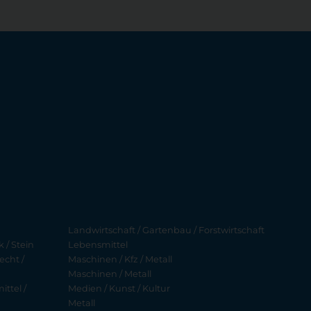
Landwirtschaft / Gartenbau / Forstwirtschaft
 / Stein
Lebensmittel
echt /
Maschinen / Kfz / Metall
Maschinen / Metall
ttel /
Medien / Kunst / Kultur
Metall