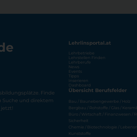
de
Lehrlinsportal.at
Lehrbetriebe
Lehrstellen Finden
Lehrberufe
News
Events
Tipps
Inserieren
Dashboard
Übersicht Berufsfelder
sbildungsplätze. Finde
en Suche und direktem
Bau / Baunebengewerbe / Holz
jetzt!
Bergbau / Rohstoffe / Glas / Keramik
Büro / Wirtschaft / Finanzwesen / R
Sicherheit
Chemie / Biotechnologie / Lebensmi
Kunststoffe