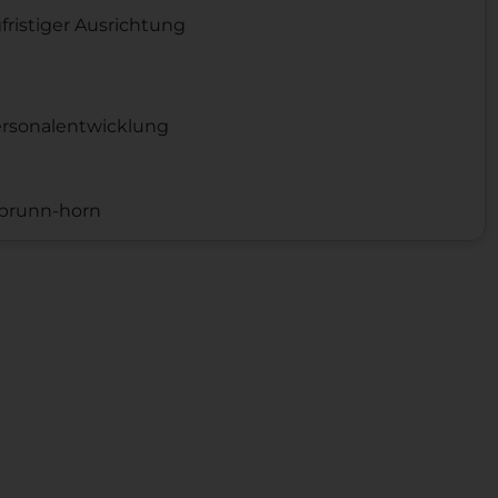
fristiger Ausrichtung
ersonalentwicklung
labrunn-horn