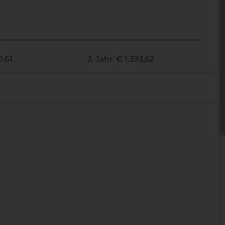
0,61
3. Jahr: € 1.393,62