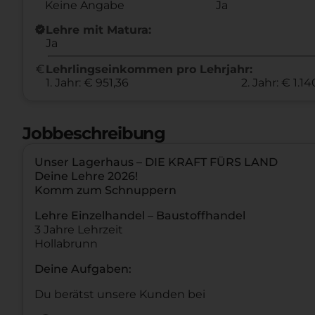
Keine Angabe
Ja
new_releases
Lehre mit Matura:
Ja
euro
Lehrlingseinkommen pro Lehrjahr:
1. Jahr: € 951,36
2. Jahr: € 1.14
Jobbeschreibung
Unser Lagerhaus – DIE KRAFT FÜRS LAND
Deine Lehre 2026!
Komm zum Schnuppern
Lehre Einzelhandel – Baustoffhandel
3 Jahre Lehrzeit
Hollabrunn
Deine Aufgaben:
Du berätst unsere Kunden bei