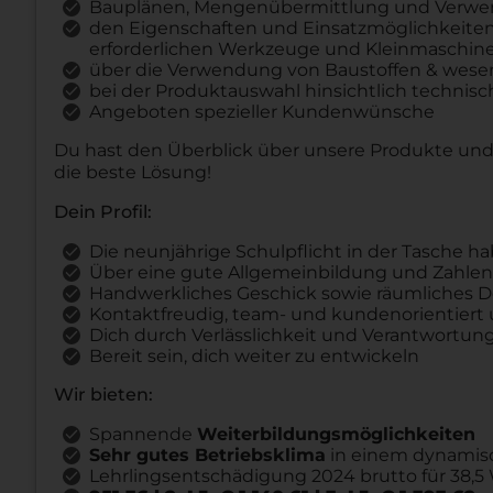
Bauplänen, Mengenübermittlung und Verwe
den Eigenschaften und Einsatzmöglichkeiten 
erforderlichen Werkzeuge und Kleinmaschin
über die Verwendung von Baustoffen & wesen
bei der Produktauswahl hinsichtlich technis
Angeboten spezieller Kundenwünsche
Du hast den Überblick über unsere Produkte und
die beste Lösung!
Dein Profil:
Die neunjährige Schulpflicht in der Tasche ha
Über eine gute Allgemeinbildung und Zahlen
Handwerkliches Geschick sowie räumliches 
Kontaktfreudig, team- und kundenorientiert 
Dich durch Verlässlichkeit und Verantwortu
Bereit sein, dich weiter zu entwickeln
Wir bieten:
Spannende
Weiterbildungsmöglichkeiten
Sehr gutes Betriebsklima
in einem dynamis
Lehrlingsentschädigung 2024 brutto für 38