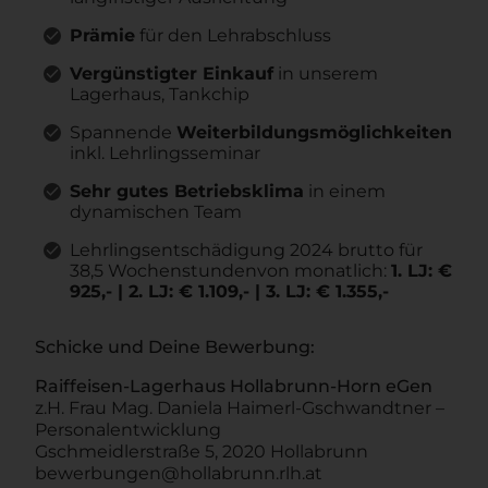
Prämie
für den Lehrabschluss
Vergünstigter Einkauf
in unserem
Lagerhaus, Tankchip
Spannende
Weiterbildungsmöglichkeiten
inkl. Lehrlingsseminar
Sehr gutes Betriebsklima
in einem
dynamischen Team
Lehrlingsentschädigung 2024 brutto für
38,5 Wochenstundenvon monatlich:
1. LJ: €
925,- | 2. LJ: € 1.109,- | 3. LJ: € 1.355,-
Schicke und Deine Bewerbung:
Raiffeisen-Lagerhaus Hollabrunn-Horn eGen
z.H. Frau Mag. Daniela Haimerl-Gschwandtner –
Personalentwicklung
Gschmeidlerstraße 5, 2020 Hollabrunn
bewerbungen@hollabrunn.rlh.at